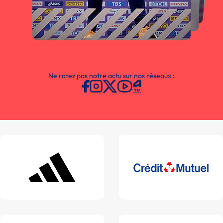
Ne ratez pas notre actu sur nos réseaux :