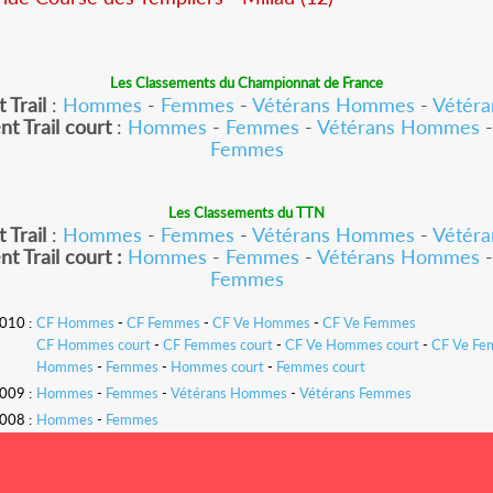
Les Classements du Championnat de France
 Trail
:
Hommes
-
Femmes
-
Vétérans Hommes
-
Vétér
t Trail court
:
Hommes
-
Femmes
-
Vétérans Hommes
Femmes
Les Classements du TTN
 Trail
:
Hommes
-
Femmes
-
Vétérans Hommes
-
Vétér
t Trail court :
Hommes
-
Femmes
-
Vétérans Hommes
Femmes
010 :
CF Hommes
-
CF Femmes
-
CF Ve Hommes
-
CF Ve Femmes
CF Hommes court
-
CF Femmes court
-
CF Ve Hommes court
-
CF Ve Fe
Hommes
-
Femmes
-
Hommes court
-
Femmes court
009 :
Hommes
-
Femmes
-
Vétérans Hommes
-
Vétérans Femmes
008 :
Hommes
-
Femmes