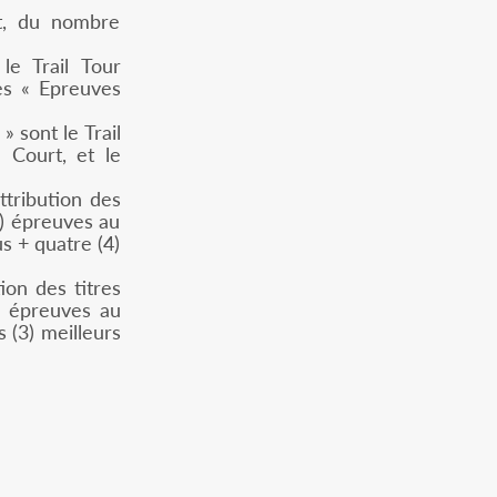
t, du nombre
le Trail Tour
es « Epreuves
 sont le Trail
 Court, et le
attribution des
5) épreuves au
s + quatre (4)
tion des titres
) épreuves au
 (3) meilleurs