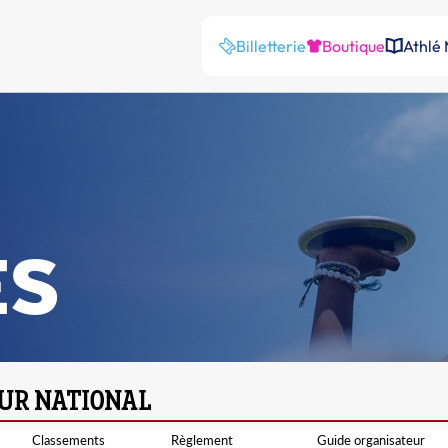
Billetterie
Boutique
Athlé
ES
Classements
Règlement
Guide organisateur