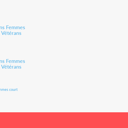
ans Femmes
-
Vétérans
ans Femmes
-
Vétérans
mmes court