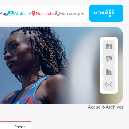
 Mag
Athlé TV
Nos clubs
Mon compte
MENU
Accueil
>
Archives
Presse