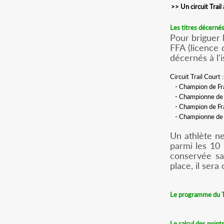
>> Un circuit Trai
Les titres décerné
Pour briguer 
FFA (licence 
décernés à l'
Circuit Trail Court :
- Champion de Fr
- Championne de 
- Champion de Fr
- Championne de 
Un athlète ne 
parmi les 10 
conservée sa 
place, il sera 
Le programme du
Le calcul des point