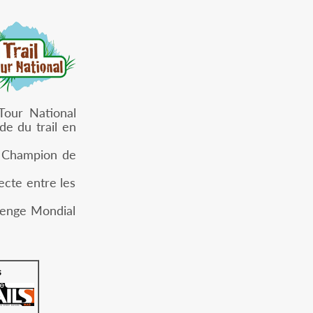
 Tour National
de du trail en
de Champion de
ecte entre les
lenge Mondial
s