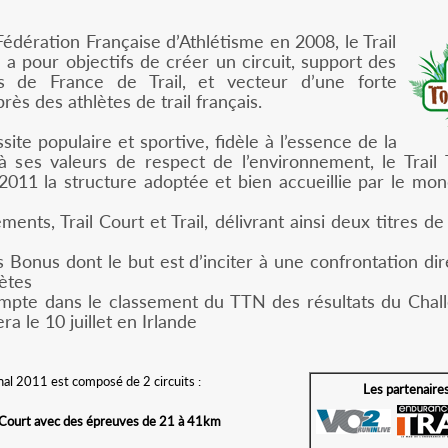
Fédération Française d’Athlétisme en 2008, le Trail
 a pour objectifs de créer un circuit, support des
s de France de Trail, et vecteur d’une forte
ès des athlètes de trail français.
site populaire et sportive, fidèle à l’essence de la
 à ses valeurs de respect de l’environnement, le Trail
011 la structure adoptée et bien accueillie par le mon
ments, Trail Court et Trail, délivrant ainsi deux titres 
ls Bonus dont le but est d’inciter à une confrontation dir
lètes
ompte dans le classement du TTN des résultats du Chal
ra le 10 juillet en Irlande
nal 2011 est composé de 2 circuits :
Les partenaire
l Court avec des épreuves de 21 à 41km