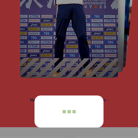
Ne ratez pas notre actu sur nos réseaux :