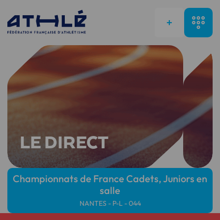
+
LE DIRECT
Championnats de France Cadets, Juniors en
salle
NANTES - P-L - 044