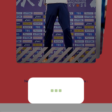
Ne ratez pas notre actu sur nos réseaux :