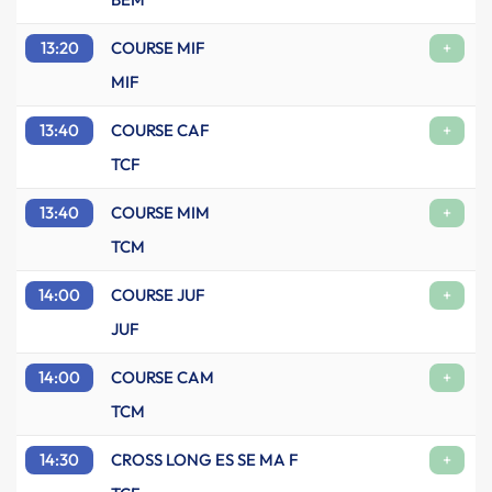
13:20
COURSE MIF
+
MIF
13:40
COURSE CAF
+
TCF
13:40
COURSE MIM
+
TCM
14:00
COURSE JUF
+
JUF
14:00
COURSE CAM
+
TCM
14:30
CROSS LONG ES SE MA F
+