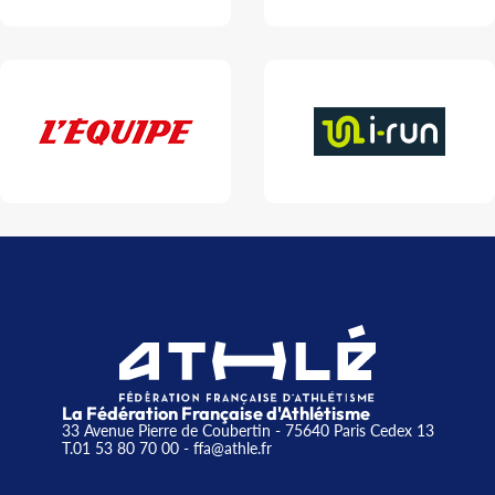
La Fédération Française d'Athlétisme
33 Avenue Pierre de Coubertin - 75640 Paris Cedex 13
T.01 53 80 70 00
- ffa@athle.fr