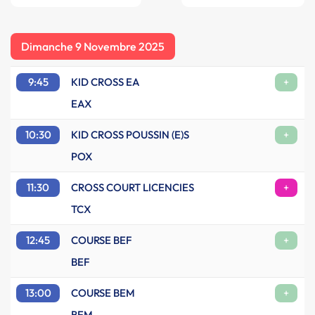
Dimanche 9 Novembre 2025
9:45
KID CROSS EA
+
EAX
10:30
KID CROSS POUSSIN (E)S
+
POX
11:30
CROSS COURT LICENCIES
+
TCX
12:45
COURSE BEF
+
BEF
13:00
COURSE BEM
+
BEM