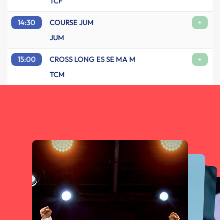
TCF
14:30
COURSE JUM
+
JUM
15:00
CROSS LONG ES SE MA M
+
TCM