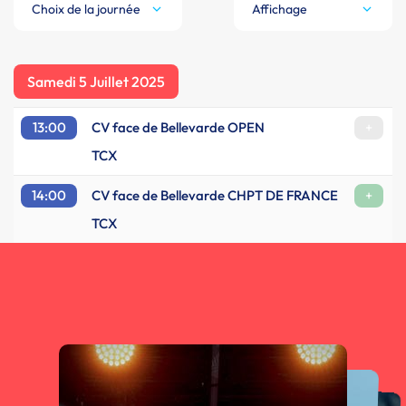
Choix de la journée
Affichage
Samedi 5 Juillet 2025
13:00
CV face de Bellevarde OPEN
+
TCX
14:00
CV face de Bellevarde CHPT DE FRANCE
+
TCX