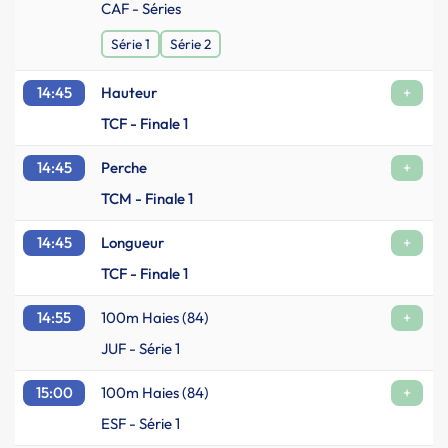
CAF - Séries
Série 1
Série 2
14:45
Hauteur
+
TCF - Finale 1
14:45
Perche
+
TCM - Finale 1
14:45
Longueur
+
TCF - Finale 1
14:55
100m Haies (84)
+
JUF - Série 1
15:00
100m Haies (84)
+
ESF - Série 1