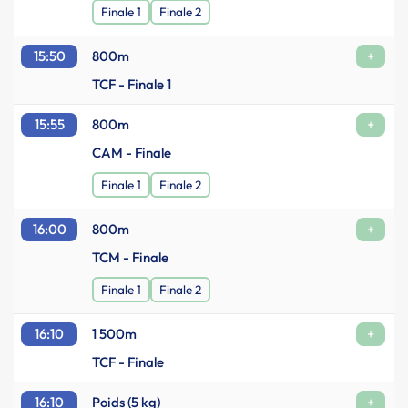
Finale 1
Finale 2
15:50
800m
+
TCF - Finale 1
15:55
800m
+
CAM - Finale
Finale 1
Finale 2
16:00
800m
+
TCM - Finale
Finale 1
Finale 2
16:10
1 500m
+
TCF - Finale
16:10
Poids (5 kg)
+