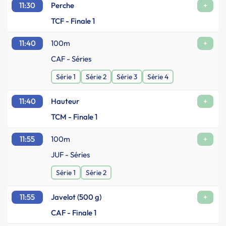
11:30
Perche
+
TCF - Finale 1
11:40
100m
+
CAF - Séries
Série 1
Série 2
Série 3
Série 4
11:40
Hauteur
+
TCM - Finale 1
11:55
100m
+
JUF - Séries
Série 1
Série 2
11:55
Javelot (500 g)
+
CAF - Finale 1