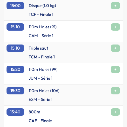
15:00
Disque (1.0 kg)
+
TCF - Finale 1
15:10
110m Haies (91)
+
CAM - Série 1
15:10
Triple saut
+
TCM - Finale 1
15:20
110m Haies (99)
+
JUM - Série 1
15:30
110m Haies (106)
+
ESM - Série 1
15:40
800m
+
CAF - Finale