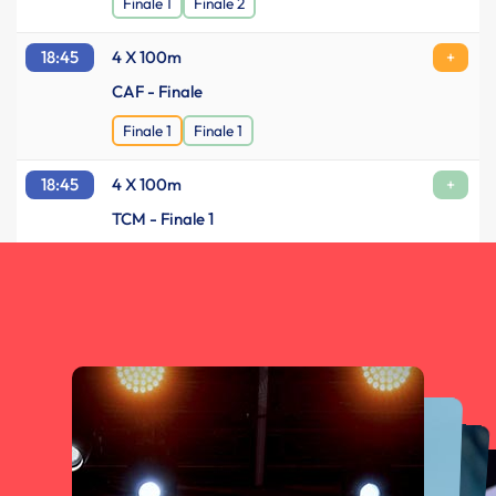
Finale 1
Finale 2
18:45
4 X 100m
+
CAF - Finale
Finale 1
Finale 1
18:45
4 X 100m
+
TCM - Finale 1