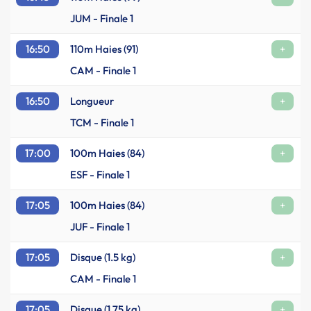
JUM - Finale 1
16:50
110m Haies (91)
+
CAM - Finale 1
16:50
Longueur
+
TCM - Finale 1
17:00
100m Haies (84)
+
ESF - Finale 1
17:05
100m Haies (84)
+
JUF - Finale 1
17:05
Disque (1.5 kg)
+
CAM - Finale 1
17:05
Disque (1.75 kg)
+