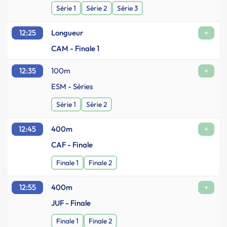
Série 1
Série 2
Série 3
12:25
Longueur
+
CAM - Finale 1
12:35
100m
+
ESM - Séries
Série 1
Série 2
12:45
400m
+
CAF - Finale
Finale 1
Finale 2
12:55
400m
+
JUF - Finale
Finale 1
Finale 2