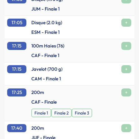
JUM - Finale 1
17:05
Disque (2.0 kg)
+
ESM - Finale 1
17:15
100m Haies (76)
+
CAF - Finale 1
17:15
Javelot (700 g)
+
CAM - Finale 1
17:25
200m
+
CAF - Finale
Finale 1
Finale 2
Finale 3
17:40
200m
+
JUF - Finale