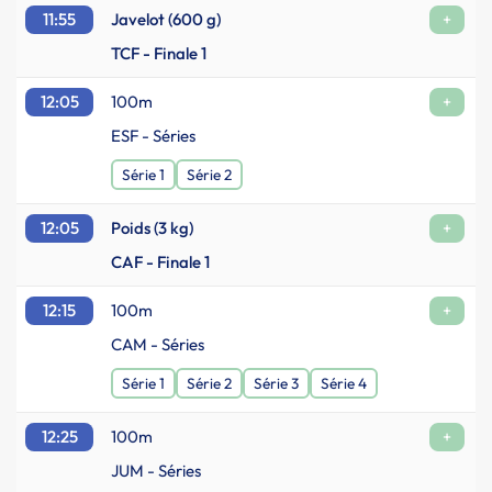
11:55
Javelot (600 g)
+
TCF - Finale 1
12:05
100m
+
ESF - Séries
Série 1
Série 2
12:05
Poids (3 kg)
+
CAF - Finale 1
12:15
100m
+
CAM - Séries
Série 1
Série 2
Série 3
Série 4
12:25
100m
+
JUM - Séries