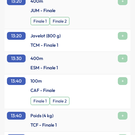
13:20
400m
+
JUM - Finale
Finale 1
Finale 2
13:20
Javelot (800 g)
+
TCM - Finale 1
13:30
400m
+
ESM - Finale 1
13:40
100m
+
CAF - Finale
Finale 1
Finale 2
13:40
Poids (4 kg)
+
TCF - Finale 1