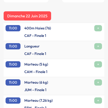
Dimanche 22 Juin 2025
11:00
400m Haies (76)
+
CAF - Finale 1
11:00
Longueur
+
CAF - Finale 1
11:00
Marteau (5 kg)
+
CAM - Finale 1
11:00
Marteau (6 kg)
+
JUM - Finale 1
11:00
Marteau (7.26 kg)
+
ESM - Finale 1