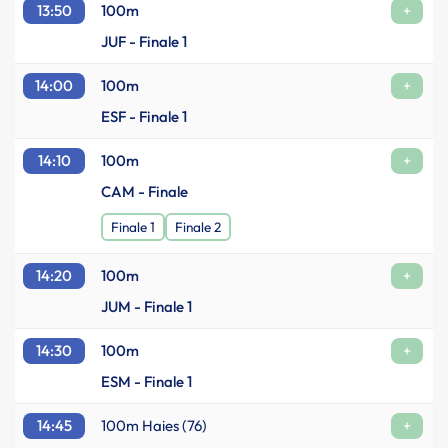
13:50
100m
+
JUF - Finale 1
14:00
100m
+
ESF - Finale 1
14:10
100m
+
CAM - Finale
Finale 1
Finale 2
14:20
100m
+
JUM - Finale 1
14:30
100m
+
ESM - Finale 1
14:45
100m Haies (76)
+