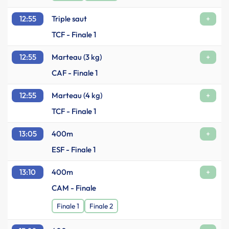
12:55
Triple saut
+
TCF - Finale 1
12:55
Marteau (3 kg)
+
CAF - Finale 1
12:55
Marteau (4 kg)
+
TCF - Finale 1
13:05
400m
+
ESF - Finale 1
13:10
400m
+
CAM - Finale
Finale 1
Finale 2