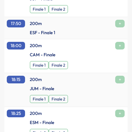
Finale 1
Finale 2
17:50
200m
+
ESF - Finale 1
18:00
200m
+
CAM - Finale
Finale 1
Finale 2
18:15
200m
+
JUM - Finale
Finale 1
Finale 2
18:25
200m
+
ESM - Finale