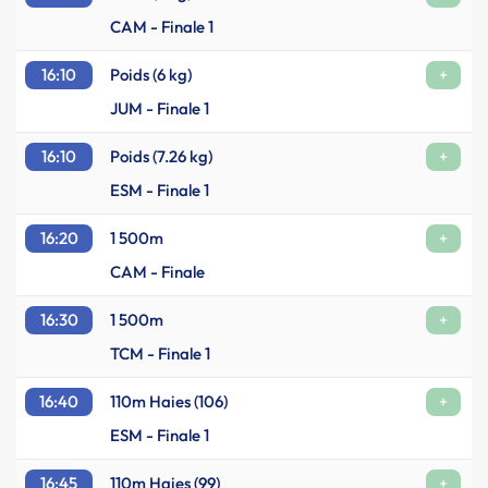
CAM - Finale 1
16:10
Poids (6 kg)
+
JUM - Finale 1
16:10
Poids (7.26 kg)
+
ESM - Finale 1
16:20
1 500m
+
CAM - Finale
16:30
1 500m
+
TCM - Finale 1
16:40
110m Haies (106)
+
ESM - Finale 1
16:45
110m Haies (99)
+