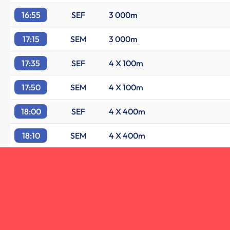
16:55
SEF
3 000m
17:15
SEM
3 000m
17:35
SEF
4 X 100m
17:50
SEM
4 X 100m
18:00
SEF
4 X 400m
18:10
SEM
4 X 400m