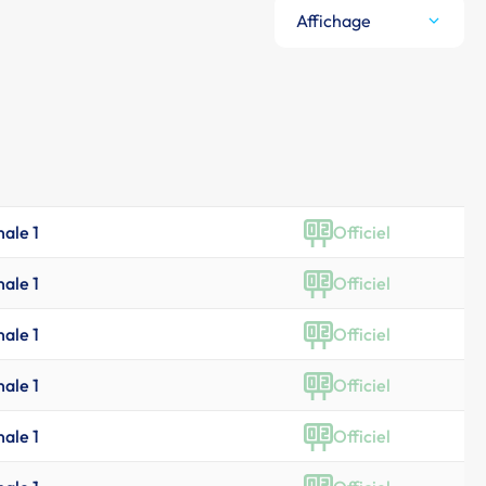
Affichage
nale 1
Officiel
nale 1
Officiel
nale 1
Officiel
nale 1
Officiel
nale 1
Officiel