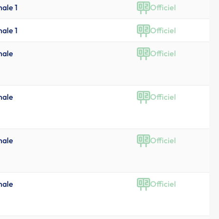
nale 1
Officiel
nale 1
Officiel
nale
Officiel
nale
Officiel
nale
Officiel
nale
Officiel