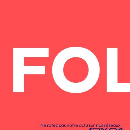
FO
Ne ratez pas notre actu sur nos réseaux :