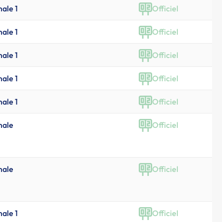
nale 1
Officiel
nale 1
Officiel
nale 1
Officiel
nale 1
Officiel
nale 1
Officiel
nale
Officiel
nale
Officiel
nale 1
Officiel