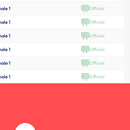
nale 1
Officiel
nale 1
Officiel
nale 1
Officiel
nale 1
Officiel
nale 1
Officiel
nale 1
Officiel