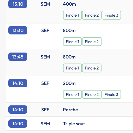
13:10
SEM
400m
Finale 1
Finale 2
Finale 3
13:30
SEF
800m
Finale 1
Finale 2
13:45
SEM
800m
Finale 1
Finale 2
14:10
SEF
200m
Finale 1
Finale 2
Finale 3
14:10
SEF
Perche
14:10
SEM
Triple saut