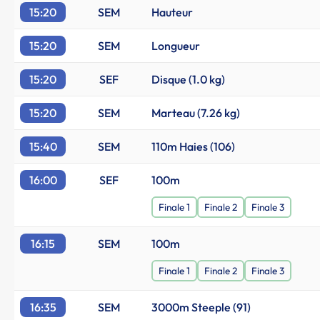
15:20
SEM
Hauteur
15:20
SEM
Longueur
15:20
SEF
Disque (1.0 kg)
15:20
SEM
Marteau (7.26 kg)
15:40
SEM
110m Haies (106)
16:00
SEF
100m
Finale 1
Finale 2
Finale 3
16:15
SEM
100m
Finale 1
Finale 2
Finale 3
16:35
SEM
3000m Steeple (91)