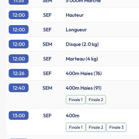
11:35
SEM
5 000m Marche
12:00
SEF
Hauteur
12:00
SEF
Longueur
12:00
SEM
Disque (2.0 kg)
12:00
SEF
Marteau (4 kg)
12:26
SEF
400m Haies (76)
12:40
SEM
400m Haies (91)
Finale 1
Finale 2
13:00
SEF
400m
Finale 1
Finale 2
Finale 3