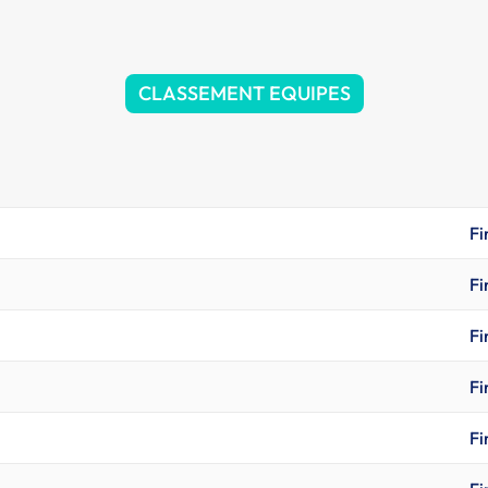
CLASSEMENT EQUIPES
Fi
Fi
Fi
Fi
Fi