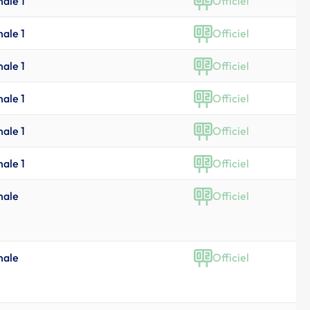
nale 1
Officiel
nale 1
Officiel
nale 1
Officiel
nale 1
Officiel
nale 1
Officiel
nale 1
Officiel
nale
Officiel
nale
Officiel