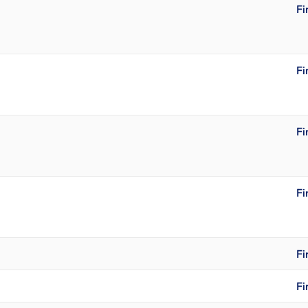
Fi
Fi
Fi
Fi
Fi
Fi