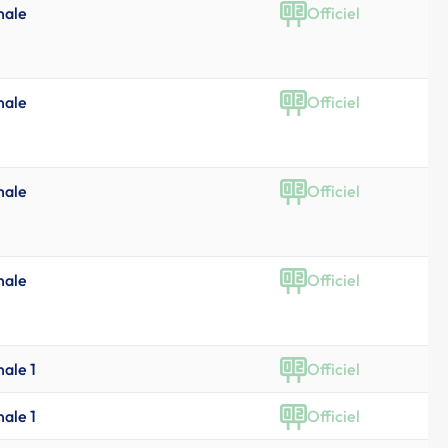
nale
Officiel
nale
Officiel
nale
Officiel
nale
Officiel
nale 1
Officiel
nale 1
Officiel