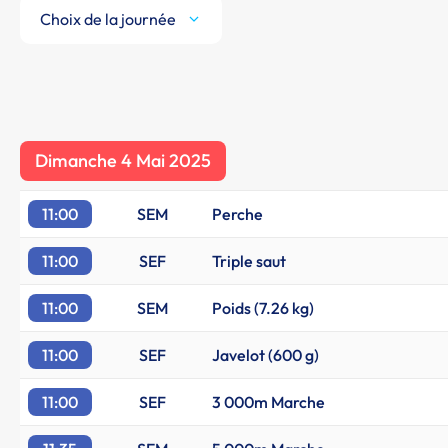
Choix de la journée
Dimanche 4 Mai 2025
11:00
SEM
Perche
11:00
SEF
Triple saut
11:00
SEM
Poids (7.26 kg)
11:00
SEF
Javelot (600 g)
11:00
SEF
3 000m Marche