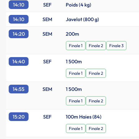
14:10
SEF
Poids (4 kg)
14:10
SEM
Javelot (800 g)
14:20
SEM
200m
Finale 1
Finale 2
Finale 3
14:40
SEF
1 500m
Finale 1
Finale 2
14:55
SEM
1 500m
Finale 1
Finale 2
15:20
SEF
100m Haies (84)
Finale 1
Finale 2