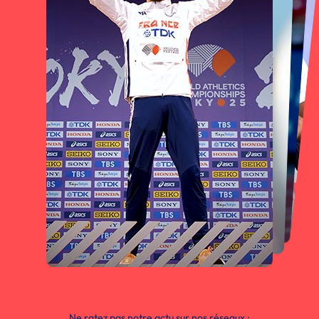
Ne ratez pas notre actu sur nos réseaux :