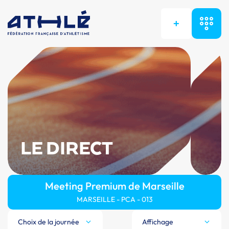
+
LE DIRECT
Meeting Premium de Marseille
MARSEILLE - PCA - 013
Choix de la journée
Affichage