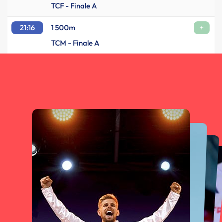
TCF - Finale A
21:16
1 500m
+
TCM - Finale A