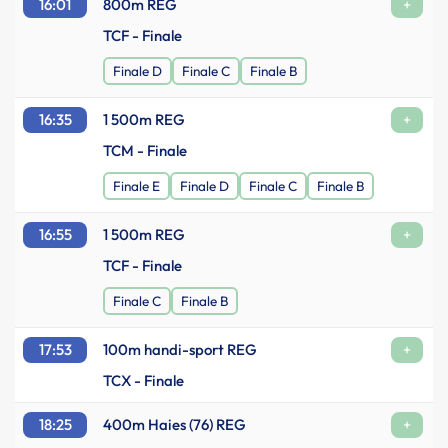
16:01
800m REG
+
TCF - Finale
Finale D
Finale C
Finale B
16:35
1 500m REG
+
TCM - Finale
Finale E
Finale D
Finale C
Finale B
16:55
1 500m REG
+
TCF - Finale
Finale C
Finale B
17:53
100m handi-sport REG
+
TCX - Finale
18:25
400m Haies (76) REG
+