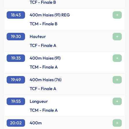
TCF - Finale B
18:43
400m Haies (91) REG
+
TCM - Finale B
19:30
Hauteur
+
TCF - Finale A
19:35
400m Haies (91)
+
TCM - Finale A
19:49
400m Haies (76)
+
TCF - Finale A
19:55
Longueur
+
TCM - Finale A
20:02
400m
+