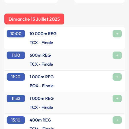
Dimanche 13 Juillet 2025
10:00
10 000m REG
+
TCX - Finale
11:10
600m REG
+
TCX - Finale
11:20
1 000m REG
+
POX - Finale
11:32
1 000m REG
+
TCX - Finale
15:10
400m REG
+
TCM - Finale