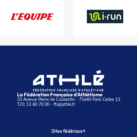
La Fédération Française d'Athlétisme
33 Avenue Pierre de Coubertin - 75640 Paris Cedex 13
T.01 53 80 70 00
- ffa@athle.fr
+
Sites fédéraux