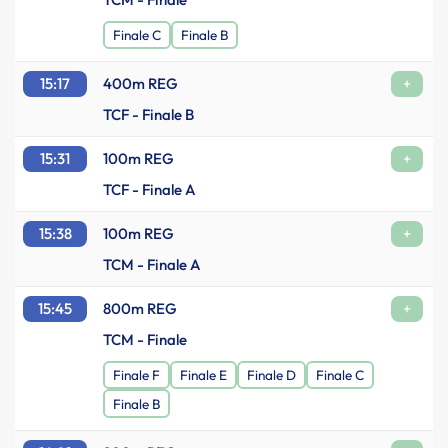
Finale C
Finale B
15:17
400m REG
+
TCF - Finale B
15:31
100m REG
+
TCF - Finale A
15:38
100m REG
+
TCM - Finale A
15:45
800m REG
+
TCM - Finale
Finale F
Finale E
Finale D
Finale C
Finale B