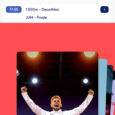
17:35
1 500m - Decathlon
+
JUM - Finale