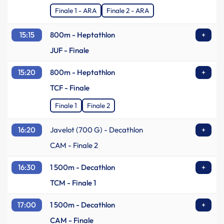
Finale 1 - ARA
Finale 2 - ARA
15:15
800m - Heptathlon
+
JUF - Finale
15:20
800m - Heptathlon
+
TCF - Finale
Finale 1
Finale 2
16:20
Javelot (700 G) - Decathlon
+
CAM - Finale 2
16:30
1 500m - Decathlon
+
TCM - Finale 1
17:00
1 500m - Decathlon
+
CAM - Finale