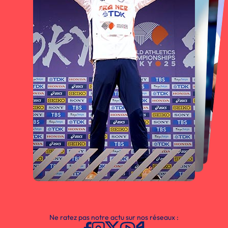
Ne ratez pas notre actu sur nos réseaux :