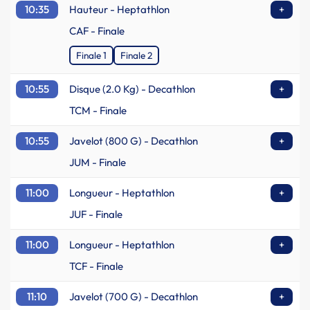
10:35
Hauteur - Heptathlon
+
CAF - Finale
Finale 1
Finale 2
10:55
Disque (2.0 Kg) - Decathlon
+
TCM - Finale
10:55
Javelot (800 G) - Decathlon
+
JUM - Finale
11:00
Longueur - Heptathlon
+
JUF - Finale
11:00
Longueur - Heptathlon
+
TCF - Finale
11:10
Javelot (700 G) - Decathlon
+