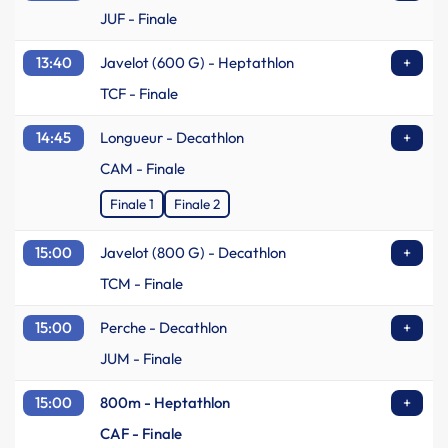
JUF - Finale
13:40
Javelot (600 G) - Heptathlon
+
TCF - Finale
14:45
Longueur - Decathlon
+
CAM - Finale
Finale 1
Finale 2
15:00
Javelot (800 G) - Decathlon
+
TCM - Finale
15:00
Perche - Decathlon
+
JUM - Finale
15:00
800m - Heptathlon
+
CAF - Finale