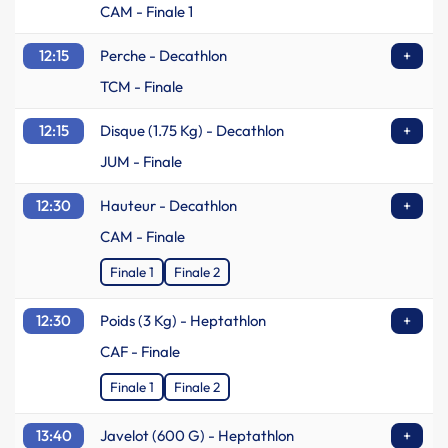
CAM - Finale 1
12:15
Perche - Decathlon
+
TCM - Finale
12:15
Disque (1.75 Kg) - Decathlon
+
JUM - Finale
12:30
Hauteur - Decathlon
+
CAM - Finale
Finale 1
Finale 2
12:30
Poids (3 Kg) - Heptathlon
+
CAF - Finale
Finale 1
Finale 2
13:40
Javelot (600 G) - Heptathlon
+