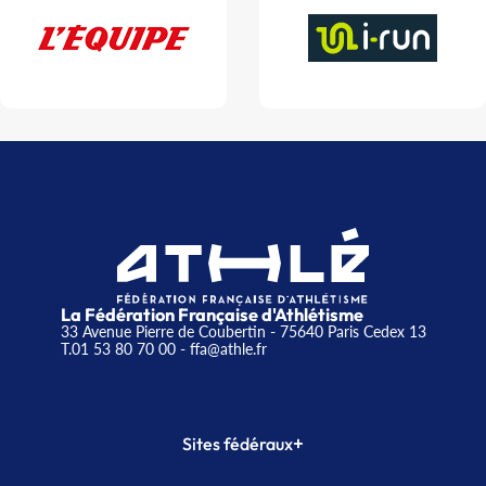
La Fédération Française d'Athlétisme
33 Avenue Pierre de Coubertin - 75640 Paris Cedex 13
T.01 53 80 70 00
- ffa@athle.fr
+
Sites fédéraux
SI-FFA