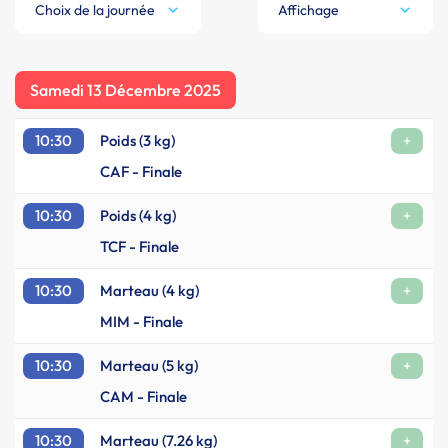
Choix de la journée
Affichage
Samedi 13 Décembre 2025
10:30
Poids (3 kg)
+
CAF - Finale
10:30
Poids (4 kg)
+
TCF - Finale
10:30
Marteau (4 kg)
+
MIM - Finale
10:30
Marteau (5 kg)
+
CAM - Finale
10:30
Marteau (7.26 kg)
+