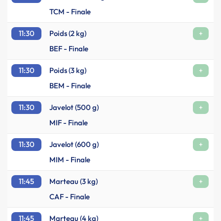
TCM - Finale
11:30
Poids (2 kg)
+
BEF - Finale
11:30
Poids (3 kg)
+
BEM - Finale
11:30
Javelot (500 g)
+
MIF - Finale
11:30
Javelot (600 g)
+
MIM - Finale
11:45
Marteau (3 kg)
+
CAF - Finale
11:45
Marteau (4 kg)
+