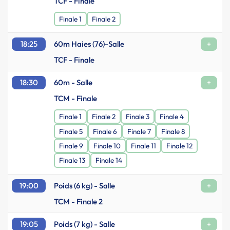
TCF - Finale
Finale 1
Finale 2
18:25
60m Haies (76)-Salle
+
TCF - Finale
18:30
60m - Salle
+
TCM - Finale
Finale 1
Finale 2
Finale 3
Finale 4
Finale 5
Finale 6
Finale 7
Finale 8
Finale 9
Finale 10
Finale 11
Finale 12
Finale 13
Finale 14
19:00
Poids (6 kg) - Salle
+
TCM - Finale 2
19:05
Poids (7 kg) - Salle
+