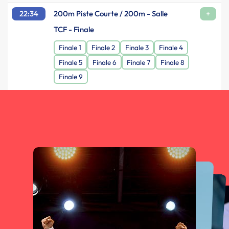
22:34
200m Piste Courte / 200m - Salle
+
TCF - Finale
Finale 1
Finale 2
Finale 3
Finale 4
Finale 5
Finale 6
Finale 7
Finale 8
Finale 9