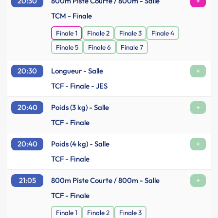
20:30
800m Piste Courte / 800m - Salle
+
TCM - Finale
Finale 1
Finale 2
Finale 3
Finale 4
Finale 5
Finale 6
Finale 7
20:30
Longueur - Salle
+
TCF - Finale - JES
20:40
Poids (3 kg) - Salle
+
TCF - Finale
20:40
Poids (4 kg) - Salle
+
TCF - Finale
21:05
800m Piste Courte / 800m - Salle
+
TCF - Finale
Finale 1
Finale 2
Finale 3