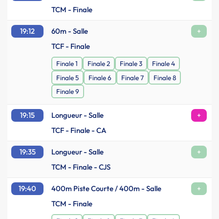
TCM - Finale
19:12
60m - Salle
+
TCF - Finale
Finale 1
Finale 2
Finale 3
Finale 4
Finale 5
Finale 6
Finale 7
Finale 8
Finale 9
19:15
Longueur - Salle
+
TCF - Finale - CA
19:35
Longueur - Salle
+
TCM - Finale - CJS
19:40
400m Piste Courte / 400m - Salle
+
TCM - Finale