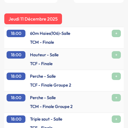
Jeudi 11 Décembre 2025
18:00
60m Haies(106)-Salle
+
TCM - Finale
18:00
Hauteur - Salle
+
TCF - Finale
18:00
Perche - Salle
+
TCF - Finale Groupe 2
18:00
Perche - Salle
+
TCM - Finale Groupe 2
18:00
Triple saut - Salle
+
TCF - Finale