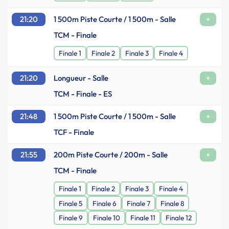
21:20
1 500m Piste Courte / 1 500m - Salle
+
TCM - Finale
Finale 1
Finale 2
Finale 3
Finale 4
21:20
Longueur - Salle
+
TCM - Finale - ES
21:48
1 500m Piste Courte / 1 500m - Salle
+
TCF - Finale
21:55
200m Piste Courte / 200m - Salle
+
TCM - Finale
Finale 1
Finale 2
Finale 3
Finale 4
Finale 5
Finale 6
Finale 7
Finale 8
Finale 9
Finale 10
Finale 11
Finale 12