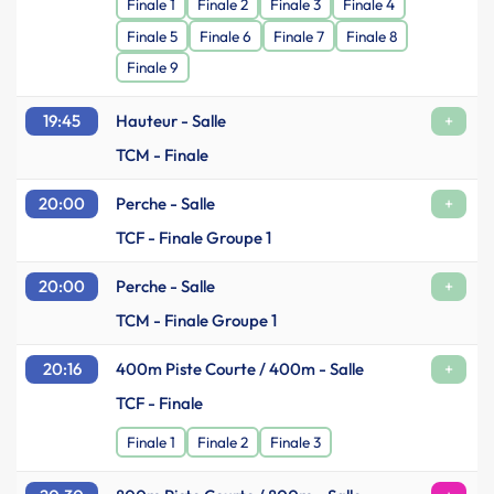
Finale 1
Finale 2
Finale 3
Finale 4
Finale 5
Finale 6
Finale 7
Finale 8
Finale 9
19:45
Hauteur - Salle
+
TCM - Finale
20:00
Perche - Salle
+
TCF - Finale Groupe 1
20:00
Perche - Salle
+
TCM - Finale Groupe 1
20:16
400m Piste Courte / 400m - Salle
+
TCF - Finale
Finale 1
Finale 2
Finale 3