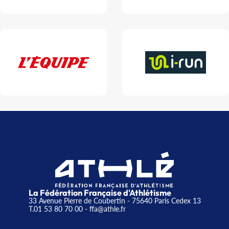
La Fédération Française d'Athlétisme
33 Avenue Pierre de Coubertin - 75640 Paris Cedex 13
T.01 53 80 70 00
- ffa@athle.fr