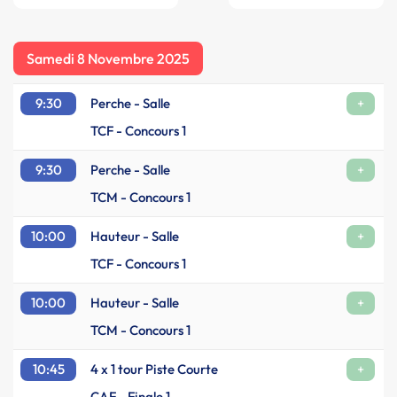
Samedi 8 Novembre 2025
9:30
Perche - Salle
+
TCF - Concours 1
9:30
Perche - Salle
+
TCM - Concours 1
10:00
Hauteur - Salle
+
TCF - Concours 1
10:00
Hauteur - Salle
+
TCM - Concours 1
10:45
4 x 1 tour Piste Courte
+
CAF - Finale 1