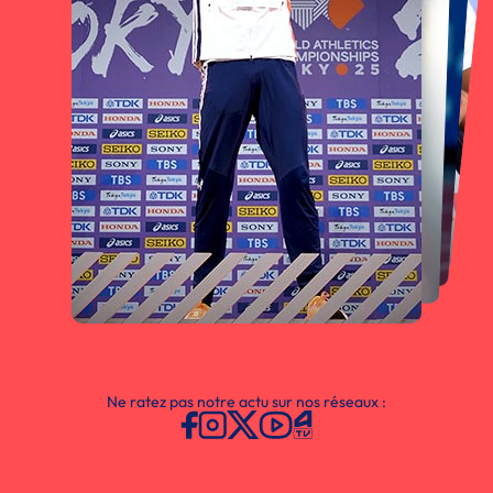
Ne ratez pas notre actu sur nos réseaux :