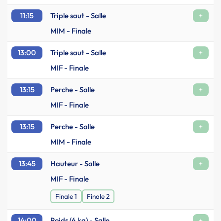
11:15
Triple saut - Salle
+
MIM - Finale
13:00
Triple saut - Salle
+
MIF - Finale
13:15
Perche - Salle
+
MIF - Finale
13:15
Perche - Salle
+
MIM - Finale
13:45
Hauteur - Salle
+
MIF - Finale
Finale 1
Finale 2
14:00
Poids (4 kg) - Salle
+