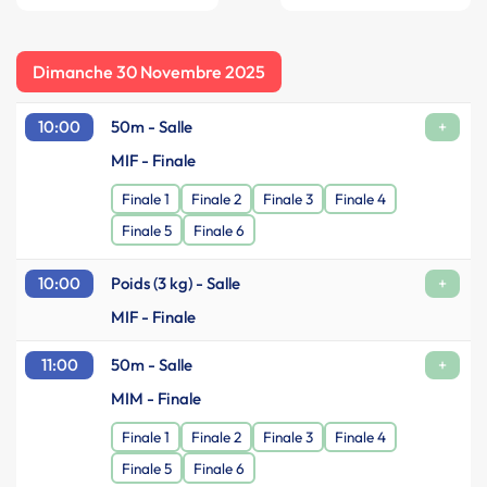
Dimanche 30 Novembre 2025
10:00
50m - Salle
+
MIF - Finale
Finale 1
Finale 2
Finale 3
Finale 4
Finale 5
Finale 6
10:00
Poids (3 kg) - Salle
+
MIF - Finale
11:00
50m - Salle
+
MIM - Finale
Finale 1
Finale 2
Finale 3
Finale 4
Finale 5
Finale 6