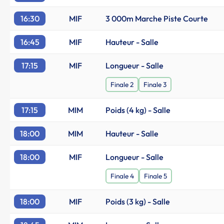
16:30
MIF
3 000m Marche Piste Courte
16:45
MIF
Hauteur - Salle
17:15
MIF
Longueur - Salle
Finale 2
Finale 3
17:15
MIM
Poids (4 kg) - Salle
18:00
MIM
Hauteur - Salle
18:00
MIF
Longueur - Salle
Finale 4
Finale 5
18:00
MIF
Poids (3 kg) - Salle