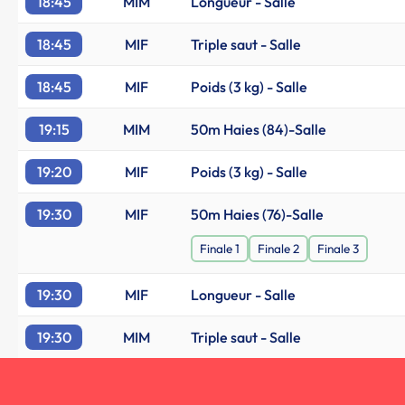
18:45
MIM
Longueur - Salle
18:45
MIF
Triple saut - Salle
18:45
MIF
Poids (3 kg) - Salle
19:15
MIM
50m Haies (84)-Salle
19:20
MIF
Poids (3 kg) - Salle
19:30
MIF
50m Haies (76)-Salle
Finale 1
Finale 2
Finale 3
19:30
MIF
Longueur - Salle
19:30
MIM
Triple saut - Salle