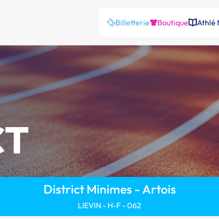
Billetterie
Boutique
Athlé
CT
District Minimes - Artois
LIEVIN - H-F - 062