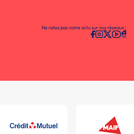
Ne ratez pas notre actu sur nos réseaux :