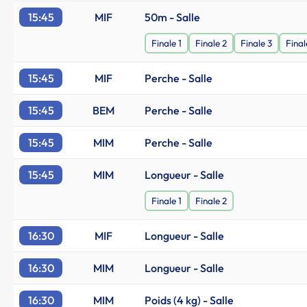
15:45
MIF
50m - Salle
Finale 1
Finale 2
Finale 3
Final
15:45
MIF
Perche - Salle
15:45
BEM
Perche - Salle
15:45
MIM
Perche - Salle
15:45
MIM
Longueur - Salle
Finale 1
Finale 2
16:30
MIF
Longueur - Salle
16:30
MIM
Longueur - Salle
16:30
MIM
Poids (4 kg) - Salle