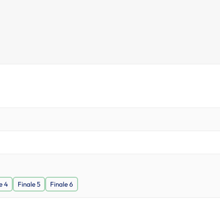
e 4
Finale 5
Finale 6