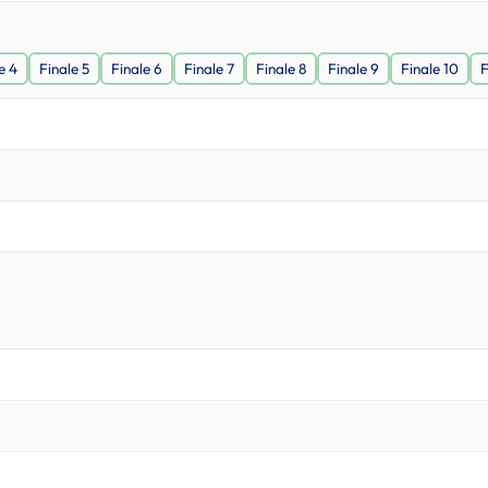
e 4
Finale 5
Finale 6
Finale 7
Finale 8
Finale 9
Finale 10
F