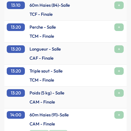
13:10
60m Haies (84)-Salle
+
TCF - Finale
13:20
Perche - Salle
+
TCM - Finale
13:20
Longueur - Salle
+
CAF - Finale
13:20
Triple saut - Salle
+
TCM - Finale
13:20
Poids (5 kg) - Salle
+
CAM - Finale
14:00
60m Haies (91)-Salle
+
CAM - Finale