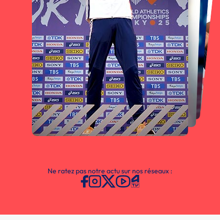
Ne ratez pas notre actu sur nos réseaux :