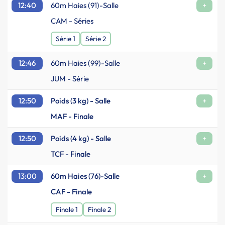
12:40
60m Haies (91)-Salle
+
CAM - Séries
Série 1
Série 2
12:46
60m Haies (99)-Salle
+
JUM - Série
12:50
Poids (3 kg) - Salle
+
MAF - Finale
12:50
Poids (4 kg) - Salle
+
TCF - Finale
13:00
60m Haies (76)-Salle
+
CAF - Finale
Finale 1
Finale 2