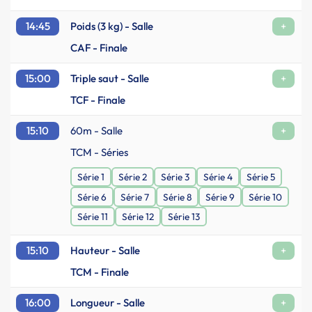
14:45
Poids (3 kg) - Salle
+
CAF - Finale
15:00
Triple saut - Salle
+
TCF - Finale
15:10
60m - Salle
+
TCM - Séries
Série 1
Série 2
Série 3
Série 4
Série 5
Série 6
Série 7
Série 8
Série 9
Série 10
Série 11
Série 12
Série 13
15:10
Hauteur - Salle
+
TCM - Finale
16:00
Longueur - Salle
+