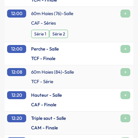
12:00
60m Haies (76)-Salle
+
CAF - Séries
Série 1
Série 2
12:00
Perche - Salle
+
TCF - Finale
12:08
60m Haies (84)-Salle
+
TCF - Série
12:20
Hauteur - Salle
+
CAF - Finale
12:20
Triple saut - Salle
+
CAM - Finale