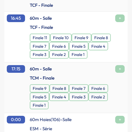
TCF - Finale
16:45
60m - Salle
+
TCF - Finale
Finale 11
Finale 10
Finale 9
Finale 8
Finale 7
Finale 6
Finale 5
Finale 4
Finale 3
Finale 2
Finale 1
17:15
60m - Salle
+
TCM - Finale
Finale 9
Finale 8
Finale 7
Finale 6
Finale 5
Finale 4
Finale 3
Finale 2
Finale 1
0:00
60m Haies(106)-Salle
+
ESM - Série