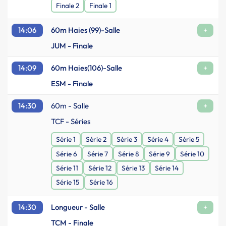
Finale 2
Finale 1
14:06
60m Haies (99)-Salle
+
JUM - Finale
14:09
60m Haies(106)-Salle
+
ESM - Finale
14:30
60m - Salle
+
TCF - Séries
Série 1
Série 2
Série 3
Série 4
Série 5
Série 6
Série 7
Série 8
Série 9
Série 10
Série 11
Série 12
Série 13
Série 14
Série 15
Série 16
14:30
Longueur - Salle
+
TCM - Finale