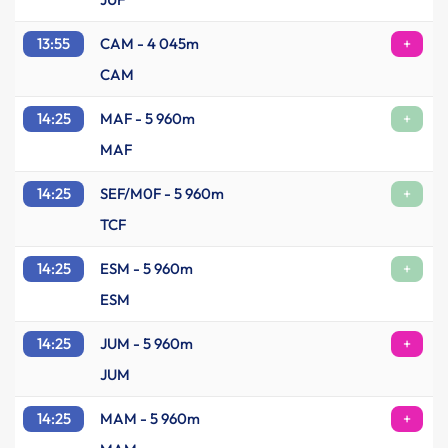
13:55
CAM - 4 045m
+
CAM
14:25
MAF - 5 960m
+
MAF
14:25
SEF/M0F - 5 960m
+
TCF
14:25
ESM - 5 960m
+
ESM
14:25
JUM - 5 960m
+
JUM
14:25
MAM - 5 960m
+