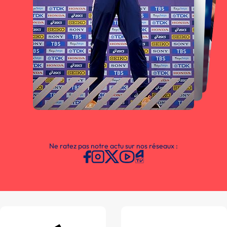
Ne ratez pas notre actu sur nos réseaux :