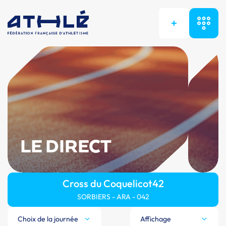
+
LE DIRECT
Cross du Coquelicot42
SORBIERS - ARA - 042
Choix de la journée
Affichage