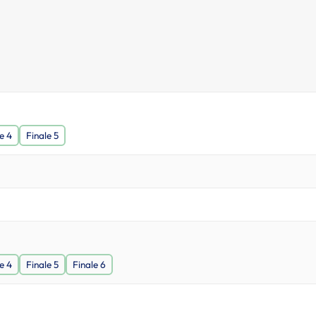
e 4
Finale 5
e 4
Finale 5
Finale 6