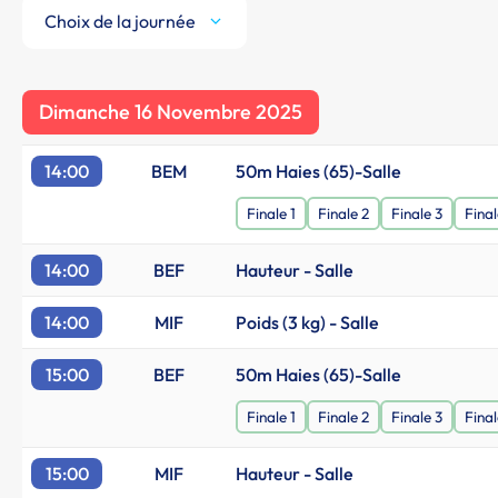
Choix de la journée
Dimanche 16 Novembre 2025
14:00
BEM
50m Haies (65)-Salle
Finale 1
Finale 2
Finale 3
Final
14:00
BEF
Hauteur - Salle
14:00
MIF
Poids (3 kg) - Salle
15:00
BEF
50m Haies (65)-Salle
Finale 1
Finale 2
Finale 3
Final
15:00
MIF
Hauteur - Salle