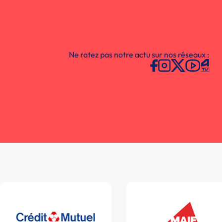
Ne ratez pas notre actu sur nos réseaux :