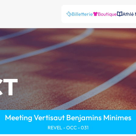
Billetterie
Boutique
Athlé
CT
Meeting Vertisaut Benjamins Minimes
REVEL - OCC - 031