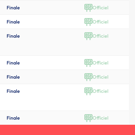
Finale
Officiel
Finale
Officiel
Finale
Officiel
Finale
Officiel
Finale
Officiel
Finale
Officiel
Finale
Officiel