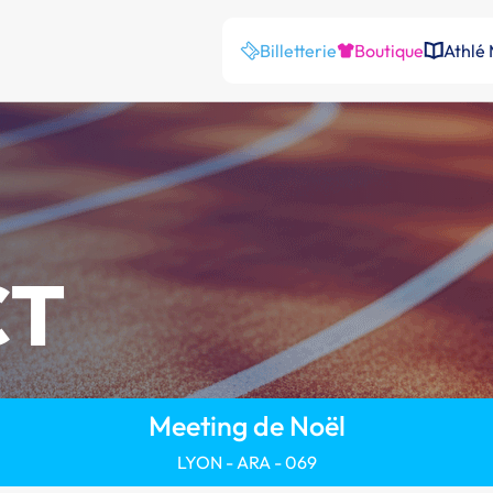
Billetterie
Boutique
Athlé
CT
Meeting de Noël
LYON - ARA - 069