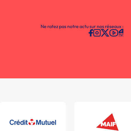
Ne ratez pas notre actu sur nos réseaux :