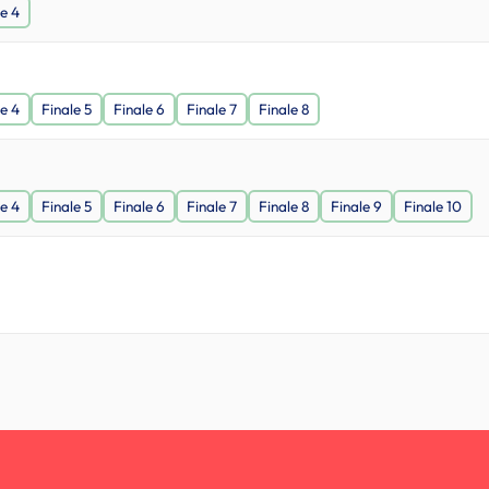
le 4
le 4
Finale 5
Finale 6
Finale 7
Finale 8
le 4
Finale 5
Finale 6
Finale 7
Finale 8
Finale 9
Finale 10