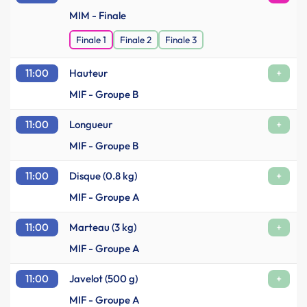
MIM - Finale
Finale 1
Finale 2
Finale 3
11:00
Hauteur
+
MIF - Groupe B
11:00
Longueur
+
MIF - Groupe B
11:00
Disque (0.8 kg)
+
MIF - Groupe A
11:00
Marteau (3 kg)
+
MIF - Groupe A
11:00
Javelot (500 g)
+
MIF - Groupe A