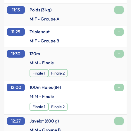
11:15
Poids (3 kg)
+
MIF - Groupe A
11:25
Triple saut
+
MIF - Groupe B
11:30
120m
+
MIM - Finale
Finale 1
Finale 2
12:00
100m Haies (84)
+
MIM - Finale
Finale 1
Finale 2
12:27
Javelot (600 g)
+
MIM - Groupe B