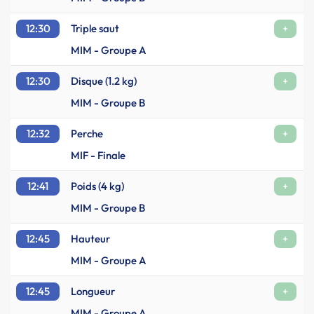
12:30
Triple saut
+
MIM - Groupe A
12:30
Disque (1.2 kg)
+
MIM - Groupe B
12:32
Perche
+
MIF - Finale
12:41
Poids (4 kg)
+
MIM - Groupe B
12:45
Hauteur
+
MIM - Groupe A
12:45
Longueur
+
MIM - Groupe A