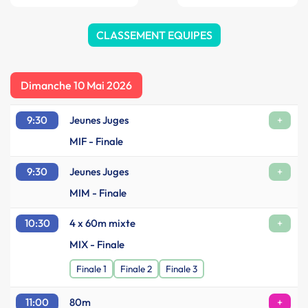
CLASSEMENT EQUIPES
Dimanche 10 Mai 2026
9:30
Jeunes Juges
+
MIF - Finale
9:30
Jeunes Juges
+
MIM - Finale
10:30
4 x 60m mixte
+
MIX - Finale
Finale 1
Finale 2
Finale 3
11:00
80m
+