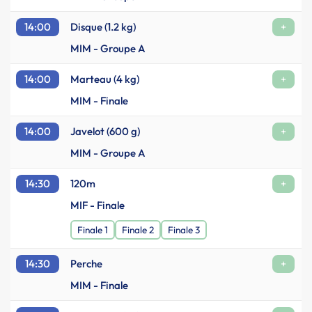
14:00
Disque (1.2 kg)
+
MIM - Groupe A
14:00
Marteau (4 kg)
+
MIM - Finale
14:00
Javelot (600 g)
+
MIM - Groupe A
14:30
120m
+
MIF - Finale
Finale 1
Finale 2
Finale 3
14:30
Perche
+
MIM - Finale