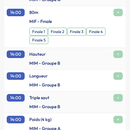
14:00
80m
+
MIF - Finale
Finale 1
Finale 2
Finale 3
Finale 4
Finale 5
14:00
Hauteur
+
MIM - Groupe B
14:00
Longueur
+
MIM - Groupe B
14:00
Triple saut
+
MIM - Groupe B
14:00
Poids (4 kg)
+
MIM - Groupe A