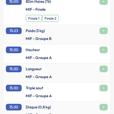
15:00
80m Haies (76)
+
MIF - Finale
Finale 1
Finale 2
15:23
Poids (3 kg)
+
MIF - Groupe B
15:30
Hauteur
+
MIF - Groupe A
15:30
Longueur
+
MIF - Groupe A
15:30
Triple saut
+
MIF - Groupe A
15:30
Disque (0.8 kg)
+