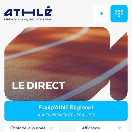
+
LE DIRECT
Equip'Athlé Régional
AIX EN PROVENCE - PCA - 013
Choix de la journée
Affichage