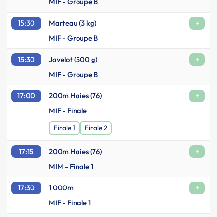
MIF - Groupe B
15:30
Marteau (3 kg)
+
MIF - Groupe B
15:30
Javelot (500 g)
+
MIF - Groupe B
17:00
200m Haies (76)
+
MIF - Finale
Finale 1
Finale 2
17:15
200m Haies (76)
+
MIM - Finale 1
17:30
1 000m
+
MIF - Finale 1