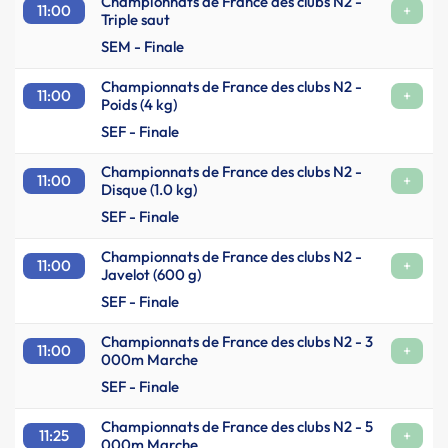
Championnats de France des clubs N2 -
11:00
+
Triple saut
SEM - Finale
Championnats de France des clubs N2 -
11:00
+
Poids (4 kg)
SEF - Finale
Championnats de France des clubs N2 -
11:00
+
Disque (1.0 kg)
SEF - Finale
Championnats de France des clubs N2 -
11:00
+
Javelot (600 g)
SEF - Finale
Championnats de France des clubs N2 - 3
11:00
+
000m Marche
SEF - Finale
Championnats de France des clubs N2 - 5
11:25
+
000m Marche