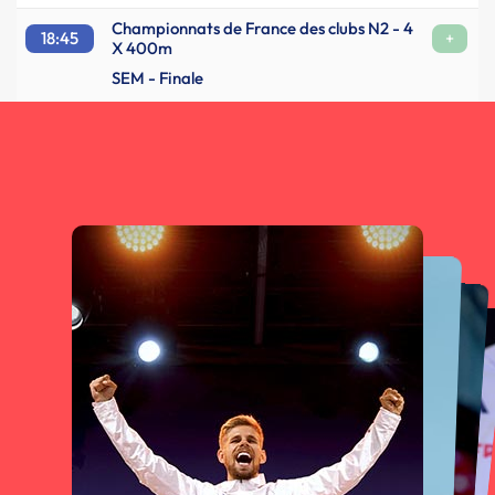
Championnats de France des clubs N2 - 4
18:45
+
X 400m
SEM - Finale