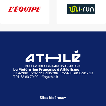
La Fédération Française d'Athlétisme
33 Avenue Pierre de Coubertin - 75640 Paris Cedex 13
T.01 53 80 70 00
- ffa@athle.fr
+
Sites fédéraux
SI-FFA