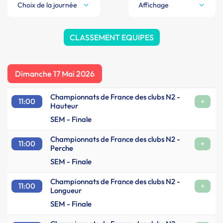
Choix de la journée
Affichage
CLASSEMENT EQUIPES
Dimanche 17 Mai 2026
Championnats de France des clubs N2 -
11:00
+
Hauteur
SEM - Finale
Championnats de France des clubs N2 -
11:00
+
Perche
SEM - Finale
Championnats de France des clubs N2 -
11:00
+
Longueur
SEM - Finale