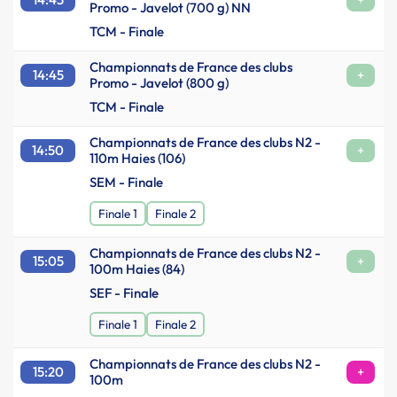
Promo - Javelot (700 g) NN
TCM - Finale
Championnats de France des clubs
14:45
+
Promo - Javelot (800 g)
TCM - Finale
Championnats de France des clubs N2 -
14:50
+
110m Haies (106)
SEM - Finale
Finale 1
Finale 2
Championnats de France des clubs N2 -
15:05
+
100m Haies (84)
SEF - Finale
Finale 1
Finale 2
Championnats de France des clubs N2 -
15:20
+
100m