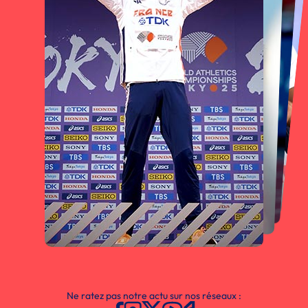
Ne ratez pas notre actu sur nos réseaux :