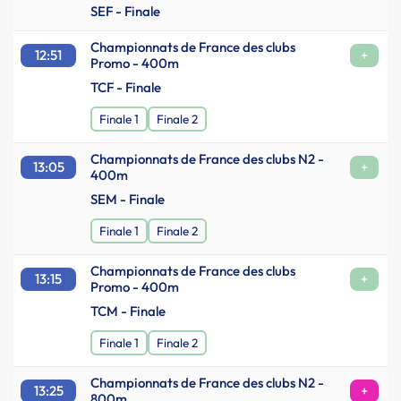
SEF - Finale
Championnats de France des clubs
12:51
+
Promo - 400m
TCF - Finale
Finale 1
Finale 2
Championnats de France des clubs N2 -
13:05
+
400m
SEM - Finale
Finale 1
Finale 2
Championnats de France des clubs
13:15
+
Promo - 400m
TCM - Finale
Finale 1
Finale 2
Championnats de France des clubs N2 -
13:25
+
800m