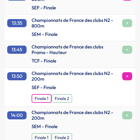
SEF - Finale
Championnats de France des clubs N2 -
13:35
+
800m
SEM - Finale
Championnats de France des clubs
13:45
+
Promo - Hauteur
TCF - Finale
Championnats de France des clubs N2 -
13:50
+
200m
SEF - Finale
Finale 1
Finale 2
Championnats de France des clubs N2 -
14:00
+
200m
SEM - Finale
Finale 1
Finale 2