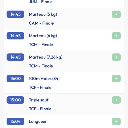
JUM - Finale
14:45
Marteau (5 kg)
+
CAM - Finale
14:45
Marteau (6 kg)
+
TCM - Finale
14:45
Marteau (7.26 kg)
+
TCM - Finale
15:00
100m Haies (84)
+
TCF - Finale
15:00
Triple saut
+
TCF - Finale
15:04
Longueur
+