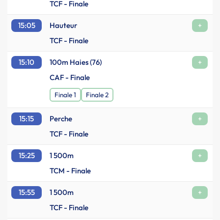
TCF - Finale
15:05
Hauteur
+
TCF - Finale
15:10
100m Haies (76)
+
CAF - Finale
Finale 1
Finale 2
15:15
Perche
+
TCF - Finale
15:25
1 500m
+
TCM - Finale
15:55
1 500m
+
TCF - Finale