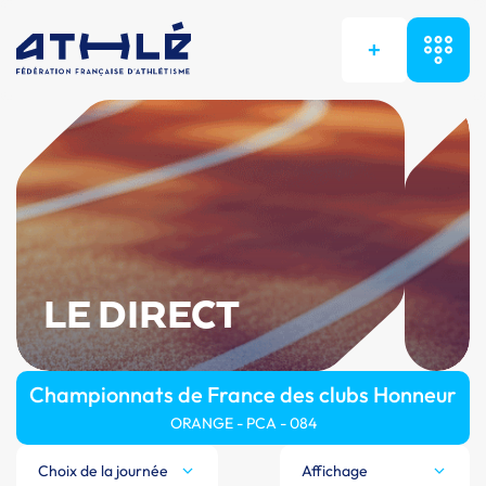
+
LE DIRECT
Championnats de France des clubs Honneur
ORANGE - PCA - 084
Choix de la journée
Affichage