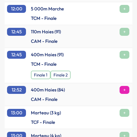
12:00
5 000m Marche
+
TCM - Finale
12:45
110m Haies (91)
+
CAM - Finale
12:45
400m Haies (91)
+
TCM - Finale
Finale 1
Finale 2
12:52
400m Haies (84)
+
CAM - Finale
13:00
Marteau (3 kg)
+
TCF - Finale
13:00
Marteau (4 kg)
+