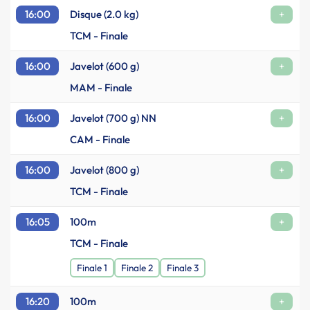
16:00
Disque (2.0 kg)
+
TCM - Finale
16:00
Javelot (600 g)
+
MAM - Finale
16:00
Javelot (700 g) NN
+
CAM - Finale
16:00
Javelot (800 g)
+
TCM - Finale
16:05
100m
+
TCM - Finale
Finale 1
Finale 2
Finale 3
16:20
100m
+