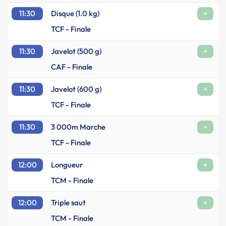
11:30
Disque (1.0 kg)
+
TCF - Finale
11:30
Javelot (500 g)
+
CAF - Finale
11:30
Javelot (600 g)
+
TCF - Finale
11:30
3 000m Marche
+
TCF - Finale
12:00
Longueur
+
TCM - Finale
12:00
Triple saut
+
TCM - Finale