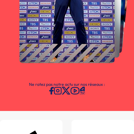
Ne ratez pas notre actu sur nos réseaux :