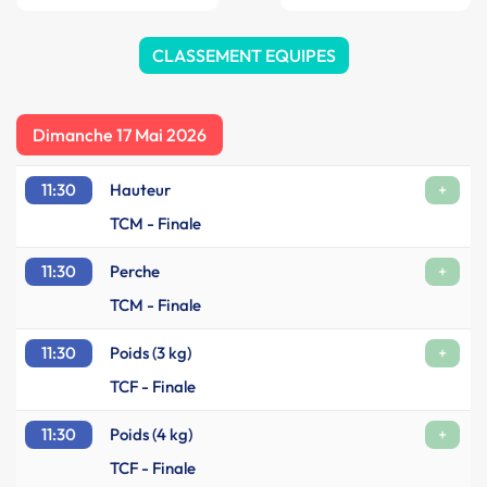
CLASSEMENT EQUIPES
Dimanche 17 Mai 2026
11:30
Hauteur
+
TCM - Finale
11:30
Perche
+
TCM - Finale
11:30
Poids (3 kg)
+
TCF - Finale
11:30
Poids (4 kg)
+
TCF - Finale