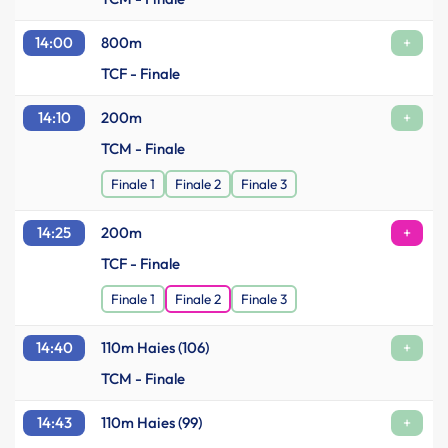
14:00
800m
+
TCF - Finale
14:10
200m
+
TCM - Finale
Finale 1
Finale 2
Finale 3
14:25
200m
+
TCF - Finale
Finale 1
Finale 2
Finale 3
14:40
110m Haies (106)
+
TCM - Finale
14:43
110m Haies (99)
+