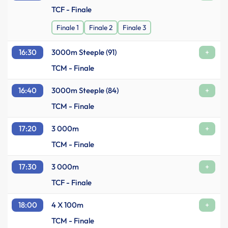
TCF - Finale
Finale 1
Finale 2
Finale 3
16:30
3000m Steeple (91)
+
TCM - Finale
16:40
3000m Steeple (84)
+
TCM - Finale
17:20
3 000m
+
TCM - Finale
17:30
3 000m
+
TCF - Finale
18:00
4 X 100m
+
TCM - Finale