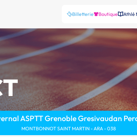
Billetterie
Boutique
Athlé
CT
vernal ASPTT Grenoble Gresivaudan Per
MONTBONNOT SAINT MARTIN - ARA - 038