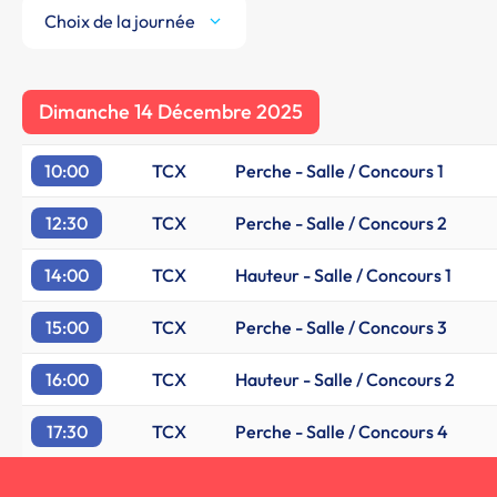
Choix de la journée
Dimanche 14 Décembre 2025
10:00
TCX
Perche - Salle / Concours 1
12:30
TCX
Perche - Salle / Concours 2
14:00
TCX
Hauteur - Salle / Concours 1
15:00
TCX
Perche - Salle / Concours 3
16:00
TCX
Hauteur - Salle / Concours 2
17:30
TCX
Perche - Salle / Concours 4