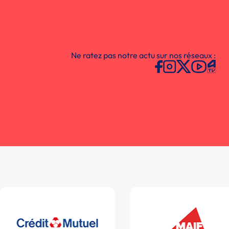
Ne ratez pas notre actu sur nos réseaux :