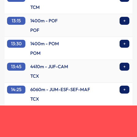
TCM
13:15
1400m - POF
+
POF
13:30
1400m - POM
+
POM
13:45
4410m - JUF-CAM
+
TCX
14:25
6060m - JUM-ESF-SEF-MAF
+
TCX