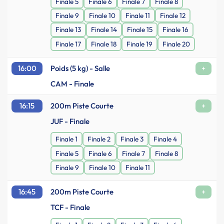
Finale 5
Finale 6
Finale 7
Finale 8
Finale 9
Finale 10
Finale 11
Finale 12
Finale 13
Finale 14
Finale 15
Finale 16
Finale 17
Finale 18
Finale 19
Finale 20
16:00
Poids (5 kg) - Salle
+
CAM - Finale
16:15
200m Piste Courte
+
JUF - Finale
Finale 1
Finale 2
Finale 3
Finale 4
Finale 5
Finale 6
Finale 7
Finale 8
Finale 9
Finale 10
Finale 11
16:45
200m Piste Courte
+
TCF - Finale