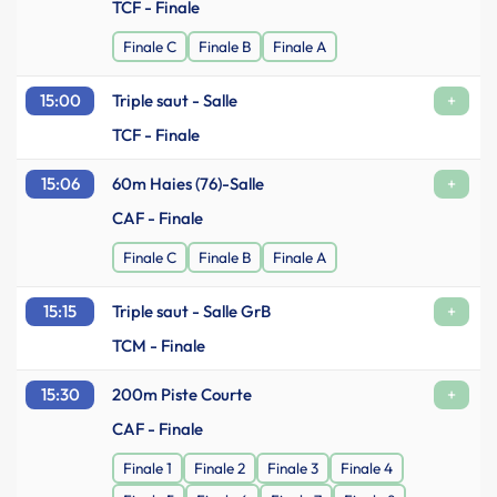
TCF - Finale
Finale C
Finale B
Finale A
15:00
Triple saut - Salle
+
TCF - Finale
15:06
60m Haies (76)-Salle
+
CAF - Finale
Finale C
Finale B
Finale A
15:15
Triple saut - Salle GrB
+
TCM - Finale
15:30
200m Piste Courte
+
CAF - Finale
Finale 1
Finale 2
Finale 3
Finale 4