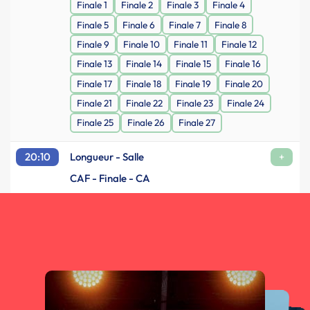
Finale 1
Finale 2
Finale 3
Finale 4
Finale 5
Finale 6
Finale 7
Finale 8
Finale 9
Finale 10
Finale 11
Finale 12
Finale 13
Finale 14
Finale 15
Finale 16
Finale 17
Finale 18
Finale 19
Finale 20
Finale 21
Finale 22
Finale 23
Finale 24
Finale 25
Finale 26
Finale 27
20:10
Longueur - Salle
+
CAF - Finale - CA