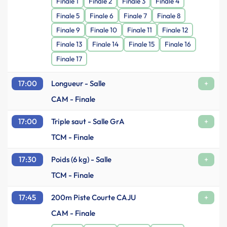
Finale 1
Finale 2
Finale 3
Finale 4
Finale 5
Finale 6
Finale 7
Finale 8
Finale 9
Finale 10
Finale 11
Finale 12
Finale 13
Finale 14
Finale 15
Finale 16
Finale 17
17:00
Longueur - Salle
+
CAM - Finale
17:00
Triple saut - Salle GrA
+
TCM - Finale
17:30
Poids (6 kg) - Salle
+
TCM - Finale
17:45
200m Piste Courte CAJU
+
CAM - Finale