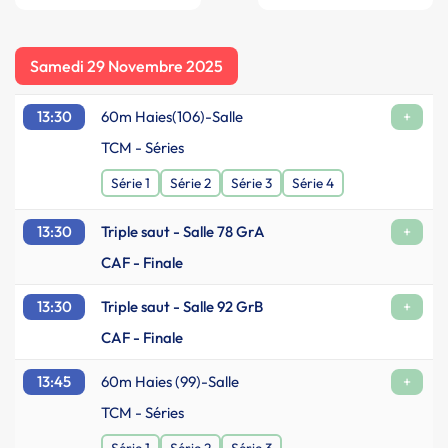
Samedi 29 Novembre 2025
13:30
60m Haies(106)-Salle
+
TCM - Séries
Série 1
Série 2
Série 3
Série 4
13:30
Triple saut - Salle 78 GrA
+
CAF - Finale
13:30
Triple saut - Salle 92 GrB
+
CAF - Finale
13:45
60m Haies (99)-Salle
+
TCM - Séries