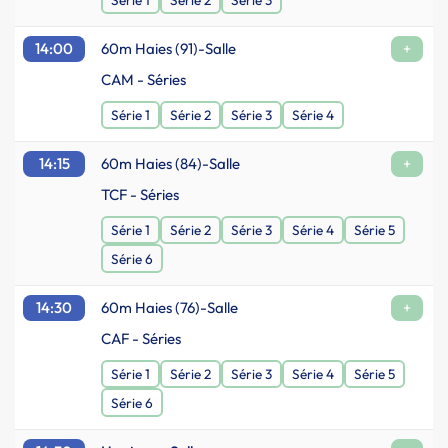
Série 1
Série 2
Série 3
14:00
60m Haies (91)-Salle
+
CAM - Séries
Série 1
Série 2
Série 3
Série 4
14:15
60m Haies (84)-Salle
+
TCF - Séries
Série 1
Série 2
Série 3
Série 4
Série 5
Série 6
14:30
60m Haies (76)-Salle
+
CAF - Séries
Série 1
Série 2
Série 3
Série 4
Série 5
Série 6