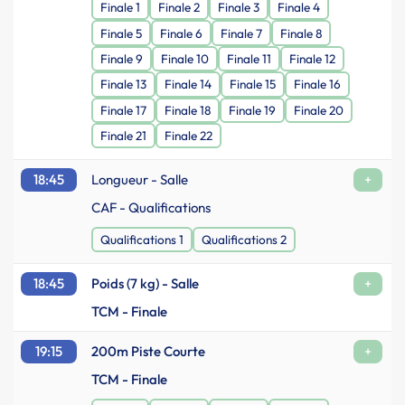
Finale 1
Finale 2
Finale 3
Finale 4
Finale 5
Finale 6
Finale 7
Finale 8
Finale 9
Finale 10
Finale 11
Finale 12
Finale 13
Finale 14
Finale 15
Finale 16
Finale 17
Finale 18
Finale 19
Finale 20
Finale 21
Finale 22
18:45
Longueur - Salle
+
CAF - Qualifications
Qualifications 1
Qualifications 2
18:45
Poids (7 kg) - Salle
+
TCM - Finale
19:15
200m Piste Courte
+
TCM - Finale