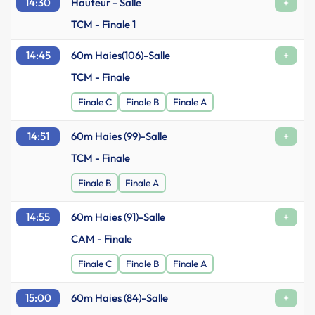
14:30
Hauteur - Salle
+
TCM - Finale 1
14:45
60m Haies(106)-Salle
+
TCM - Finale
Finale C
Finale B
Finale A
14:51
60m Haies (99)-Salle
+
TCM - Finale
Finale B
Finale A
14:55
60m Haies (91)-Salle
+
CAM - Finale
Finale C
Finale B
Finale A
15:00
60m Haies (84)-Salle
+