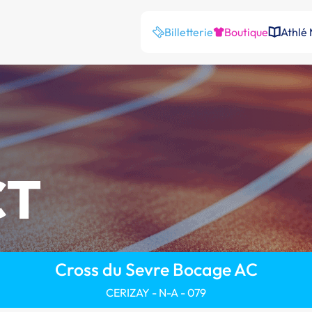
Billetterie
Boutique
Athlé
CT
Cross du Sevre Bocage AC
CERIZAY - N-A - 079