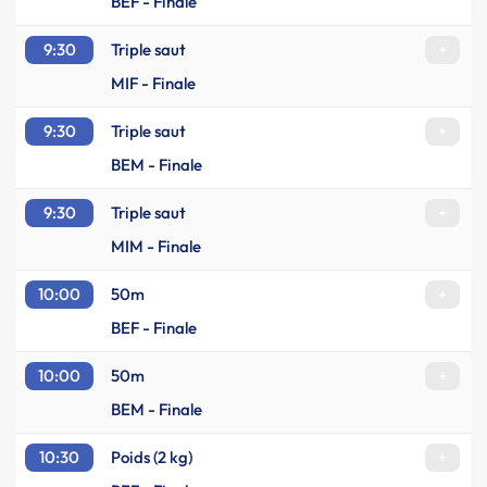
BEF - Finale
9:30
Triple saut
+
MIF - Finale
9:30
Triple saut
+
BEM - Finale
9:30
Triple saut
+
MIM - Finale
10:00
50m
+
BEF - Finale
10:00
50m
+
BEM - Finale
10:30
Poids (2 kg)
+