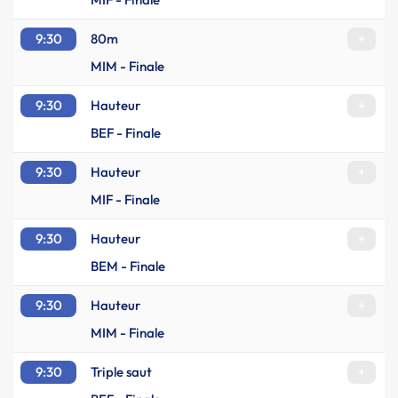
9:30
80m
+
MIM - Finale
9:30
Hauteur
+
BEF - Finale
9:30
Hauteur
+
MIF - Finale
9:30
Hauteur
+
BEM - Finale
9:30
Hauteur
+
MIM - Finale
9:30
Triple saut
+