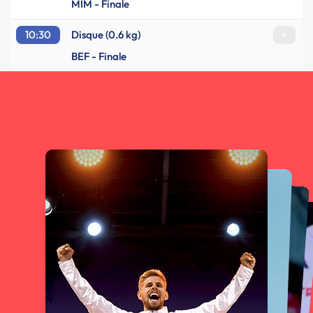
MIM - Finale
10:30
Disque (0.6 kg)
+
BEF - Finale