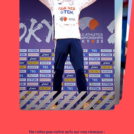
Ne ratez pas notre actu sur nos réseaux :