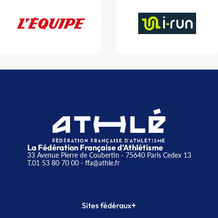
La Fédération Française d'Athlétisme
33 Avenue Pierre de Coubertin - 75640 Paris Cedex 13
T.01 53 80 70 00
- ffa@athle.fr
+
Sites fédéraux