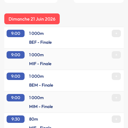
Dimanche 21 Juin 2026
9:00
1 000m
+
BEF - Finale
9:00
1 000m
+
MIF - Finale
9:00
1 000m
+
BEM - Finale
9:00
1 000m
+
MIM - Finale
9:30
80m
+
MIF - Finale