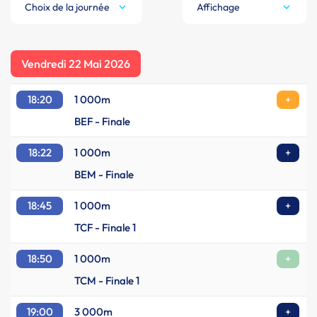
Choix de la journée
Affichage
Vendredi 22 Mai 2026
18:20
1 000m
+
BEF - Finale
18:22
1 000m
+
BEM - Finale
18:45
1 000m
+
TCF - Finale 1
18:50
1 000m
+
TCM - Finale 1
19:00
3 000m
+