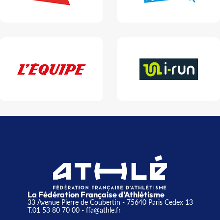
La Fédération Française d'Athlétisme
33 Avenue Pierre de Coubertin - 75640 Paris Cedex 13
T.01 53 80 70 00
- ffa@athle.fr