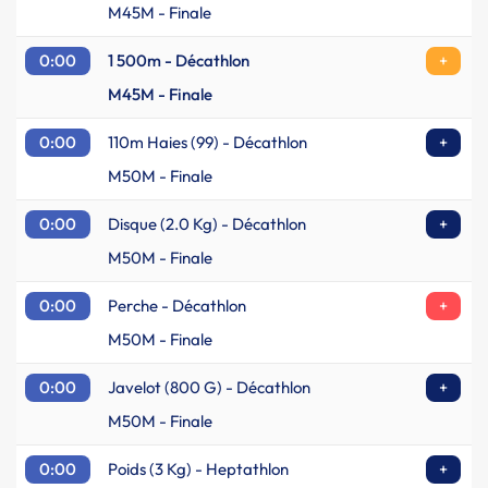
M45M - Finale
0:00
1 500m - Décathlon
+
M45M - Finale
0:00
110m Haies (99) - Décathlon
+
M50M - Finale
0:00
Disque (2.0 Kg) - Décathlon
+
M50M - Finale
0:00
Perche - Décathlon
+
M50M - Finale
0:00
Javelot (800 G) - Décathlon
+
M50M - Finale
0:00
Poids (3 Kg) - Heptathlon
+