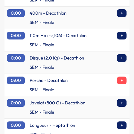
0:00
400m - Decathlon
+
SEM - Finale
0:00
110m Haies (106) - Decathlon
+
SEM - Finale
0:00
Disque (2.0 Kg) - Decathlon
+
SEM - Finale
0:00
Perche - Decathlon
+
SEM - Finale
0:00
Javelot (800 G) - Decathlon
+
SEM - Finale
0:00
Longueur - Heptathlon
+