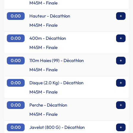
M45M - Finale
0:00
Hauteur - Décathlon
+
M45M - Finale
0:00
400m - Décathlon
+
M45M - Finale
0:00
110m Haies (99) - Décathlon
+
M45M - Finale
0:00
Disque (2.0 Kg) - Décathlon
+
M45M - Finale
0:00
Perche - Décathlon
+
M45M - Finale
0:00
Javelot (800 G) - Décathlon
+