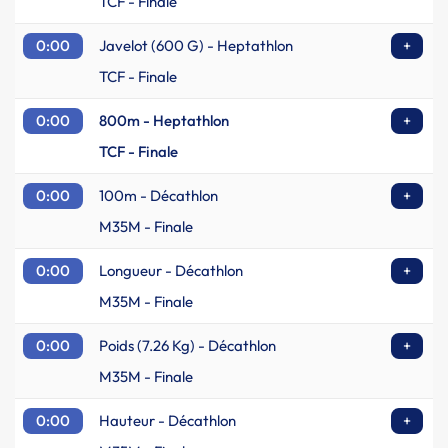
TCF - Finale
0:00
Javelot (600 G) - Heptathlon
+
TCF - Finale
0:00
800m - Heptathlon
+
TCF - Finale
0:00
100m - Décathlon
+
M35M - Finale
0:00
Longueur - Décathlon
+
M35M - Finale
0:00
Poids (7.26 Kg) - Décathlon
+
M35M - Finale
0:00
Hauteur - Décathlon
+