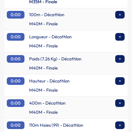
M35M - Finale
0:00
100m - Décathlon
+
M40M - Finale
0:00
Longueur - Décathlon
+
M40M - Finale
0:00
Poids (7.26 Kg) - Décathlon
+
M40M - Finale
0:00
Hauteur - Décathlon
+
M40M - Finale
0:00
400m - Décathlon
+
M40M - Finale
0:00
110m Haies (99) - Décathlon
+