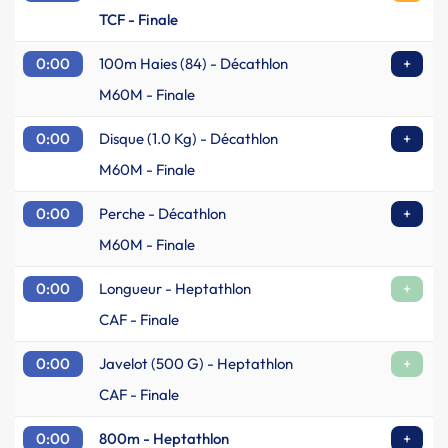
TCF - Finale
0:00
100m Haies (84) - Décathlon
+
M60M - Finale
0:00
Disque (1.0 Kg) - Décathlon
+
M60M - Finale
0:00
Perche - Décathlon
+
M60M - Finale
0:00
Longueur - Heptathlon
+
CAF - Finale
0:00
Javelot (500 G) - Heptathlon
+
CAF - Finale
0:00
800m - Heptathlon
+