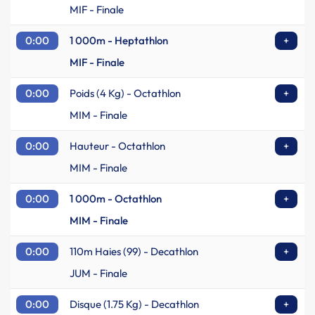
MIF - Finale
0:00
1 000m - Heptathlon
+
MIF - Finale
0:00
Poids (4 Kg) - Octathlon
+
MIM - Finale
0:00
Hauteur - Octathlon
+
MIM - Finale
0:00
1 000m - Octathlon
+
MIM - Finale
0:00
110m Haies (99) - Decathlon
+
JUM - Finale
0:00
Disque (1.75 Kg) - Decathlon
+