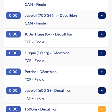
CAM - Finale
0:00
Javelot (700 G) Nn - Decathlon
+
CAM - Finale
0:00
100m Haies (84) - Décathlon
+
TCF - Finale
0:00
Disque (1.0 Kg) - Décathlon
+
TCF - Finale
0:00
Perche - Décathlon
+
TCF - Finale
0:00
Javelot (600 G) - Décathlon
+
TCF - Finale
0:00
1 500m - Décathlon
+