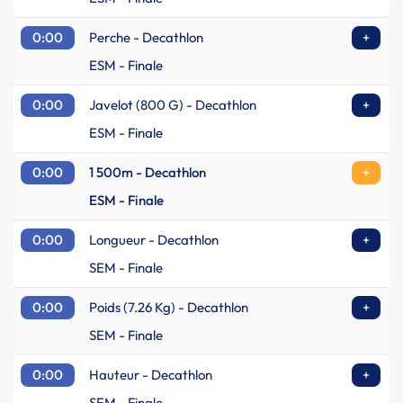
0:00
Perche - Decathlon
+
ESM - Finale
0:00
Javelot (800 G) - Decathlon
+
ESM - Finale
0:00
1 500m - Decathlon
+
ESM - Finale
0:00
Longueur - Decathlon
+
SEM - Finale
0:00
Poids (7.26 Kg) - Decathlon
+
SEM - Finale
0:00
Hauteur - Decathlon
+
SEM - Finale