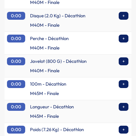
M40M - Finale
0:00
Disque (2.0 Kg) - Décathlon
+
M40M - Finale
0:00
Perche - Décathlon
+
M40M - Finale
0:00
Javelot (800 G) - Décathlon
+
M40M - Finale
0:00
100m - Décathlon
+
M45M - Finale
0:00
Longueur - Décathlon
+
M45M - Finale
0:00
Poids (7.26 Kg) - Décathlon
+