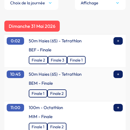
Choix de la journée
Affichage
Dimanche 31 Mai 2026
0:02
50m Haies (65) - Tetrathlon
+
BEF - Finale
Finale 2
Finale 3
Finale 1
10:45
50m Haies (65) - Tetrathlon
+
BEM - Finale
Finale 1
Finale 2
11:00
100m - Octathlon
+
MIM - Finale
Finale 1
Finale 2