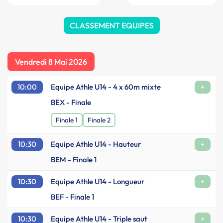
CLASSEMENT EQUIPES
Vendredi 8 Mai 2026
10:00
Equipe Athle U14 - 4 x 60m mixte
+
BEX - Finale
Finale 1
Finale 2
10:30
Equipe Athle U14 - Hauteur
+
BEM - Finale 1
10:30
Equipe Athle U14 - Longueur
+
BEF - Finale 1
10:30
Equipe Athle U14 - Triple saut
+