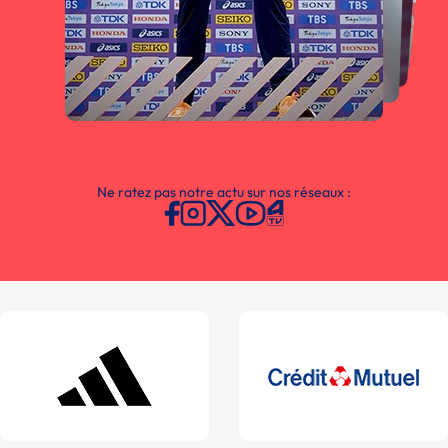
Ne ratez pas notre actu sur nos réseaux :