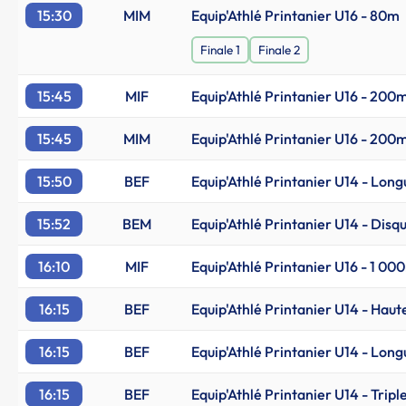
15:30
MIM
Equip'Athlé Printanier U16 - 80m
Finale 1
Finale 2
15:45
MIF
Equip'Athlé Printanier U16 - 200m
15:45
MIM
Equip'Athlé Printanier U16 - 200m
15:50
BEF
Equip'Athlé Printanier U14 - Lon
15:52
BEM
Equip'Athlé Printanier U14 - Disqu
16:10
MIF
Equip'Athlé Printanier U16 - 1 00
16:15
BEF
Equip'Athlé Printanier U14 - Haut
16:15
BEF
Equip'Athlé Printanier U14 - Lon
16:15
BEF
Equip'Athlé Printanier U14 - Tripl