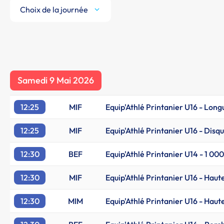
Choix de la journée
Samedi 9 Mai 2026
12:25
MIF
Equip'Athlé Printanier U16 - Long
12:25
MIF
Equip'Athlé Printanier U16 - Disqu
12:30
BEF
Equip'Athlé Printanier U14 - 1 00
12:30
MIF
Equip'Athlé Printanier U16 - Haut
12:30
MIM
Equip'Athlé Printanier U16 - Haut