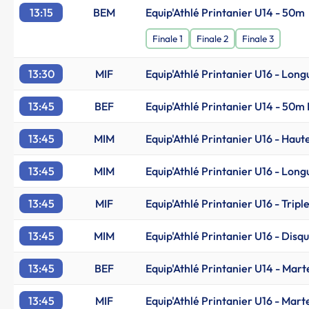
13:15
BEM
Equip'Athlé Printanier U14 - 50m
Finale 1
Finale 2
Finale 3
13:30
MIF
Equip'Athlé Printanier U16 - Long
13:45
BEF
Equip'Athlé Printanier U14 - 50m 
13:45
MIM
Equip'Athlé Printanier U16 - Haut
13:45
MIM
Equip'Athlé Printanier U16 - Long
13:45
MIF
Equip'Athlé Printanier U16 - Tripl
13:45
MIM
Equip'Athlé Printanier U16 - Disqu
13:45
BEF
Equip'Athlé Printanier U14 - Mart
13:45
MIF
Equip'Athlé Printanier U16 - Mart