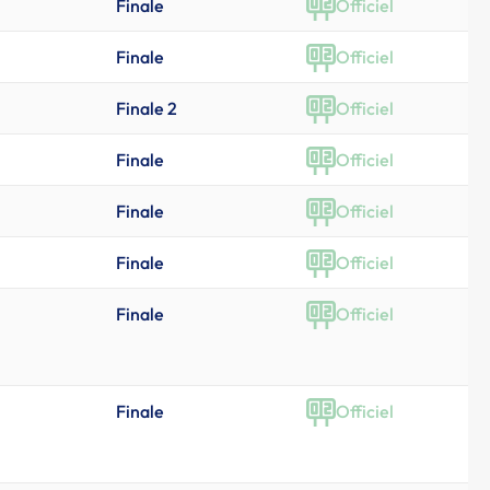
Finale
Officiel
Finale
Officiel
Finale 2
Officiel
Finale
Officiel
Finale
Officiel
Finale
Officiel
Finale
Officiel
Finale
Officiel