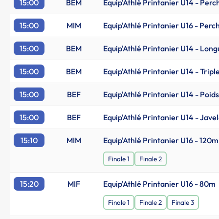
15:00
BEM
Equip'Athlé Printanier U14 - Perc
15:00
MIM
Equip'Athlé Printanier U16 - Perc
15:00
BEM
Equip'Athlé Printanier U14 - Lon
15:00
BEM
Equip'Athlé Printanier U14 - Tripl
15:00
BEF
Equip'Athlé Printanier U14 - Poids
15:00
BEF
Equip'Athlé Printanier U14 - Javel
15:10
MIM
Equip'Athlé Printanier U16 - 120m
Finale 1
Finale 2
15:20
MIF
Equip'Athlé Printanier U16 - 80m
Finale 1
Finale 2
Finale 3