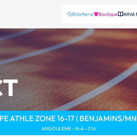
Billetterie
Boutique
Athlé
CT
PE ATHLE ZONE 16-17 ( BENJAMINS/MN
ANGOULEME - N-A - 016