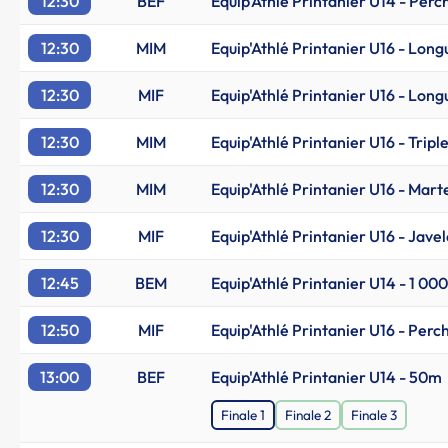
12:30
BEF
Equip'Athlé Printanier U14 - Perc
12:30
MIM
Equip'Athlé Printanier U16 - Long
12:30
MIF
Equip'Athlé Printanier U16 - Long
12:30
MIM
Equip'Athlé Printanier U16 - Tripl
12:30
MIM
Equip'Athlé Printanier U16 - Mart
12:30
MIF
Equip'Athlé Printanier U16 - Javel
12:45
BEM
Equip'Athlé Printanier U14 - 1 00
12:50
MIF
Equip'Athlé Printanier U16 - Perc
13:00
BEF
Equip'Athlé Printanier U14 - 50m
Finale 1
Finale 2
Finale 3