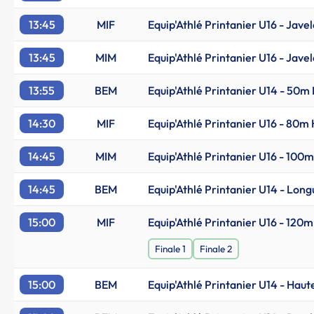
13:45
MIF
Equip'Athlé Printanier U16 - Javel
13:45
MIM
Equip'Athlé Printanier U16 - Javel
13:55
BEM
Equip'Athlé Printanier U14 - 50m 
14:30
MIF
Equip'Athlé Printanier U16 - 80m 
14:45
MIM
Equip'Athlé Printanier U16 - 100m
14:45
BEM
Equip'Athlé Printanier U14 - Lon
15:00
MIF
Equip'Athlé Printanier U16 - 120m
Finale 1
Finale 2
15:00
BEM
Equip'Athlé Printanier U14 - Haut