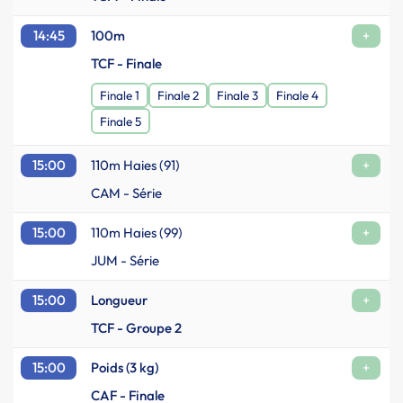
14:45
100m
+
TCF - Finale
Finale 1
Finale 2
Finale 3
Finale 4
Finale 5
15:00
110m Haies (91)
+
CAM - Série
15:00
110m Haies (99)
+
JUM - Série
15:00
Longueur
+
TCF - Groupe 2
15:00
Poids (3 kg)
+
CAF - Finale