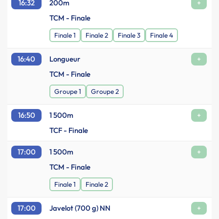
16:32
200m
+
TCM - Finale
Finale 1
Finale 2
Finale 3
Finale 4
16:40
Longueur
+
TCM - Finale
Groupe 1
Groupe 2
16:50
1 500m
+
TCF - Finale
17:00
1 500m
+
TCM - Finale
Finale 1
Finale 2
17:00
Javelot (700 g) NN
+