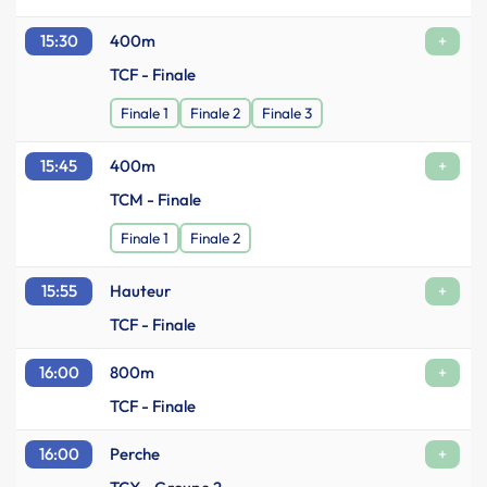
15:30
400m
+
TCF - Finale
Finale 1
Finale 2
Finale 3
15:45
400m
+
TCM - Finale
Finale 1
Finale 2
15:55
Hauteur
+
TCF - Finale
16:00
800m
+
TCF - Finale
16:00
Perche
+