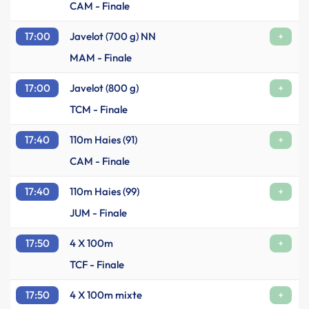
CAM - Finale
17:00
Javelot (700 g) NN
+
MAM - Finale
17:00
Javelot (800 g)
+
TCM - Finale
17:40
110m Haies (91)
+
CAM - Finale
17:40
110m Haies (99)
+
JUM - Finale
17:50
4 X 100m
+
TCF - Finale
17:50
4 X 100m mixte
+