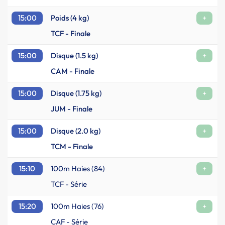
15:00
Poids (4 kg)
+
TCF - Finale
15:00
Disque (1.5 kg)
+
CAM - Finale
15:00
Disque (1.75 kg)
+
JUM - Finale
15:00
Disque (2.0 kg)
+
TCM - Finale
15:10
100m Haies (84)
+
TCF - Série
15:20
100m Haies (76)
+
CAF - Série