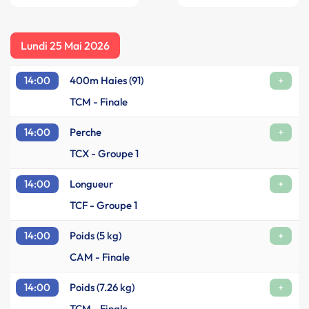
Lundi 25 Mai 2026
14:00
400m Haies (91)
+
TCM - Finale
14:00
Perche
+
TCX - Groupe 1
14:00
Longueur
+
TCF - Groupe 1
14:00
Poids (5 kg)
+
CAM - Finale
14:00
Poids (7.26 kg)
+
TCM - Finale