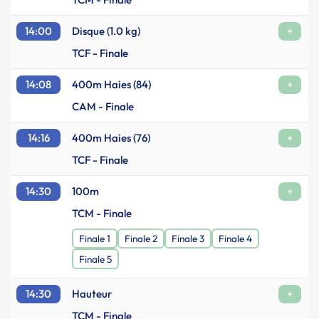
14:00
Disque (1.0 kg)
+
TCF - Finale
14:08
400m Haies (84)
+
CAM - Finale
14:16
400m Haies (76)
+
TCF - Finale
14:30
100m
+
TCM - Finale
Finale 1
Finale 2
Finale 3
Finale 4
Finale 5
14:30
Hauteur
+
TCM - Finale