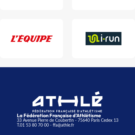
La Fédération Française d'Athlétisme
33 Avenue Pierre de Coubertin - 75640 Paris Cedex 13
T.01 53 80 70 00
- ffa@athle.fr