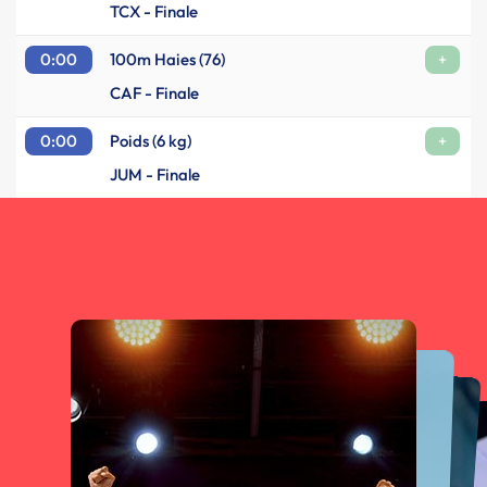
TCX - Finale
0:00
100m Haies (76)
+
CAF - Finale
0:00
Poids (6 kg)
+
JUM - Finale