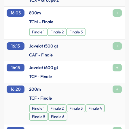
TCX - Groupe 2
16:05
800m
+
TCM - Finale
Finale 1
Finale 2
Finale 3
16:15
Javelot (500 g)
+
CAF - Finale
16:15
Javelot (600 g)
+
TCF - Finale
16:20
200m
+
TCF - Finale
Finale 1
Finale 2
Finale 3
Finale 4
Finale 5
Finale 6