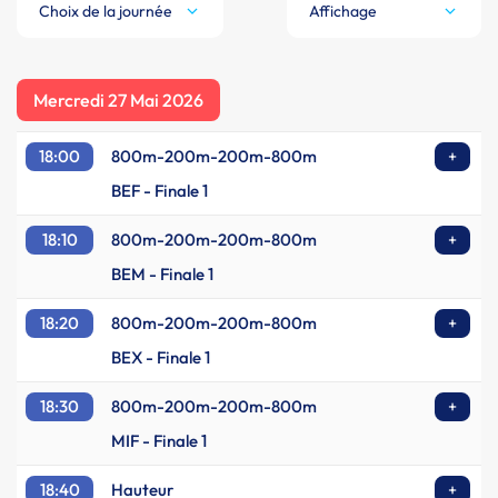
Choix de la journée
Affichage
Mercredi 27 Mai 2026
18:00
800m-200m-200m-800m
+
BEF - Finale 1
18:10
800m-200m-200m-800m
+
BEM - Finale 1
18:20
800m-200m-200m-800m
+
BEX - Finale 1
18:30
800m-200m-200m-800m
+
MIF - Finale 1
18:40
Hauteur
+