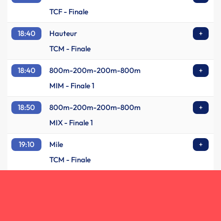
TCF - Finale
18:40
Hauteur
+
TCM - Finale
18:40
800m-200m-200m-800m
+
MIM - Finale 1
18:50
800m-200m-200m-800m
+
MIX - Finale 1
19:10
Mile
+
TCM - Finale