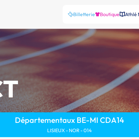
Billetterie
Boutique
Athlé
CT
Départementaux BE-MI CDA14
LISIEUX - NOR - 014