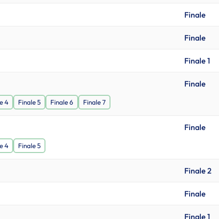
Finale
Finale
Finale 1
Finale
e 4
Finale 5
Finale 6
Finale 7
Finale
e 4
Finale 5
Finale 2
Finale
Finale 1