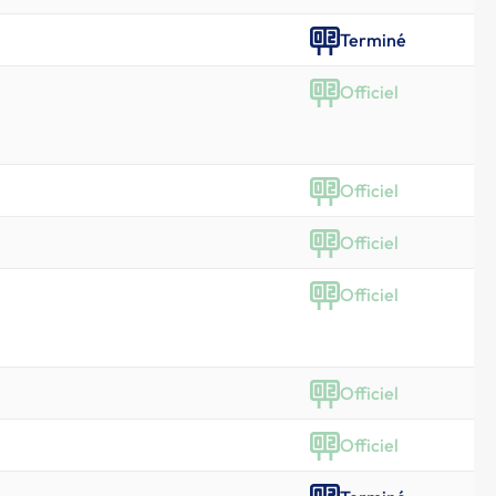
Terminé
Officiel
Officiel
Officiel
Officiel
Officiel
Officiel