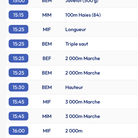
15:00
BEM
Javelot (500 g)
15:15
MIM
100m Haies (84)
15:25
MIF
Longueur
15:25
BEM
Triple saut
15:25
BEF
2 000m Marche
15:25
BEM
2 000m Marche
15:30
BEM
Hauteur
15:45
MIF
3 000m Marche
15:45
MIM
3 000m Marche
16:00
MIF
2 000m