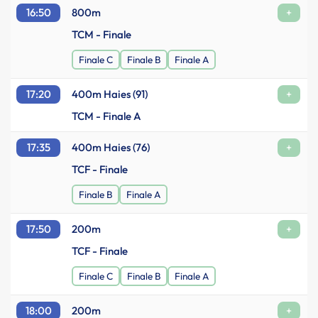
16:50
800m
+
TCM - Finale
Finale C
Finale B
Finale A
17:20
400m Haies (91)
+
TCM - Finale A
17:35
400m Haies (76)
+
TCF - Finale
Finale B
Finale A
17:50
200m
+
TCF - Finale
Finale C
Finale B
Finale A
18:00
200m
+