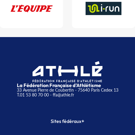
La Fédération Française d'Athlétisme
33 Avenue Pierre de Coubertin - 75640 Paris Cedex 13
T.01 53 80 70 00
- ffa@athle.fr
+
Sites fédéraux
SI-FFA