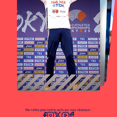
Ne ratez pas notre actu sur nos réseaux :