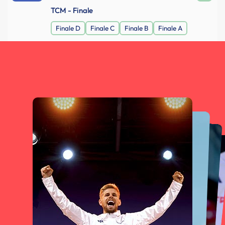
TCM - Finale
Finale D
Finale C
Finale B
Finale A