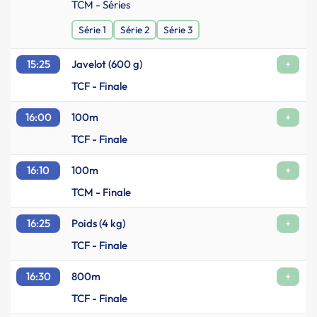
TCM - Séries
Série 1
Série 2
Série 3
15:25
Javelot (600 g)
+
TCF - Finale
16:00
100m
+
TCF - Finale
16:10
100m
+
TCM - Finale
16:25
Poids (4 kg)
+
TCF - Finale
16:30
800m
+
TCF - Finale