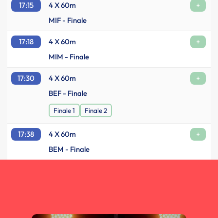
17:15
4 X 60m
+
MIF - Finale
17:18
4 X 60m
+
MIM - Finale
17:30
4 X 60m
+
BEF - Finale
Finale 1
Finale 2
17:38
4 X 60m
+
BEM - Finale