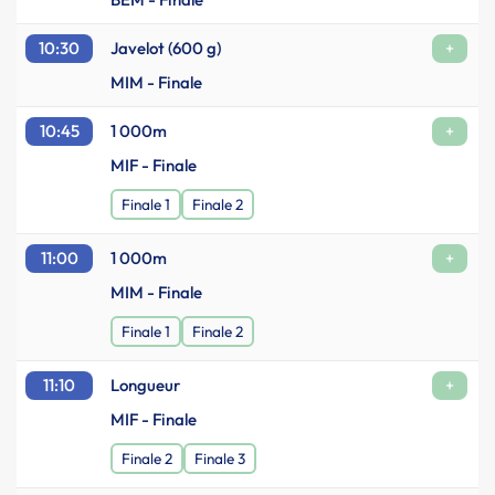
10:30
Javelot (600 g)
+
MIM - Finale
10:45
1 000m
+
MIF - Finale
Finale 1
Finale 2
11:00
1 000m
+
MIM - Finale
Finale 1
Finale 2
11:10
Longueur
+
MIF - Finale
Finale 2
Finale 3