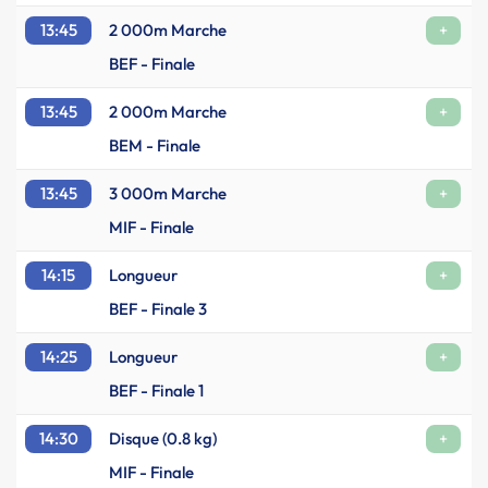
13:45
2 000m Marche
+
BEF - Finale
13:45
2 000m Marche
+
BEM - Finale
13:45
3 000m Marche
+
MIF - Finale
14:15
Longueur
+
BEF - Finale 3
14:25
Longueur
+
BEF - Finale 1
14:30
Disque (0.8 kg)
+
MIF - Finale