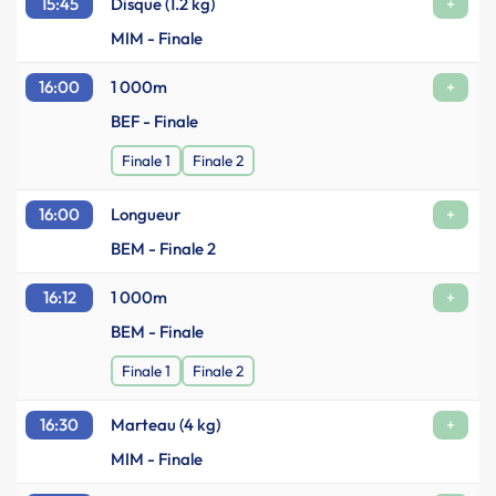
15:45
Disque (1.2 kg)
+
MIM - Finale
16:00
1 000m
+
BEF - Finale
Finale 1
Finale 2
16:00
Longueur
+
BEM - Finale 2
16:12
1 000m
+
BEM - Finale
Finale 1
Finale 2
16:30
Marteau (4 kg)
+
MIM - Finale