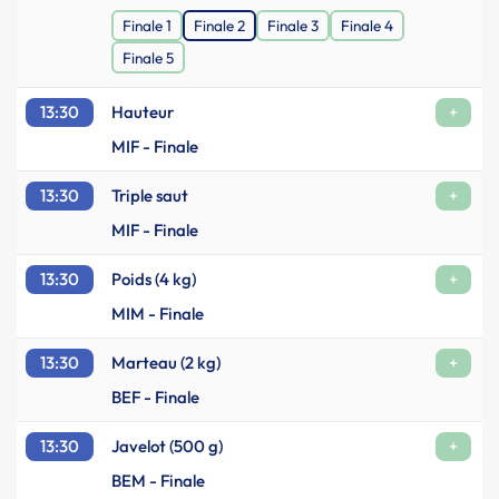
Finale 1
Finale 2
Finale 3
Finale 4
Finale 5
13:30
Hauteur
+
MIF - Finale
13:30
Triple saut
+
MIF - Finale
13:30
Poids (4 kg)
+
MIM - Finale
13:30
Marteau (2 kg)
+
BEF - Finale
13:30
Javelot (500 g)
+
BEM - Finale