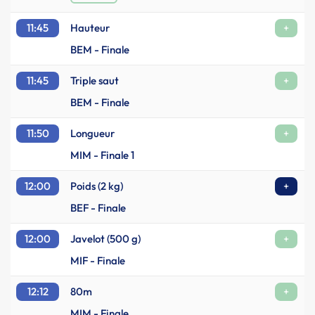
11:45
Hauteur
+
BEM - Finale
11:45
Triple saut
+
BEM - Finale
11:50
Longueur
+
MIM - Finale 1
12:00
Poids (2 kg)
+
BEF - Finale
12:00
Javelot (500 g)
+
MIF - Finale
12:12
80m
+
MIM - Finale