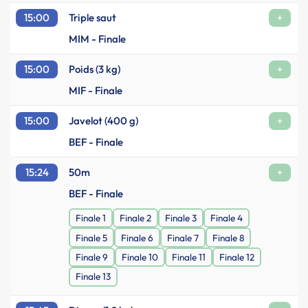
15:00
Triple saut
+
MIM - Finale
15:00
Poids (3 kg)
+
MIF - Finale
15:00
Javelot (400 g)
+
BEF - Finale
15:24
50m
+
BEF - Finale
Finale 1
Finale 2
Finale 3
Finale 4
Finale 5
Finale 6
Finale 7
Finale 8
Finale 9
Finale 10
Finale 11
Finale 12
Finale 13