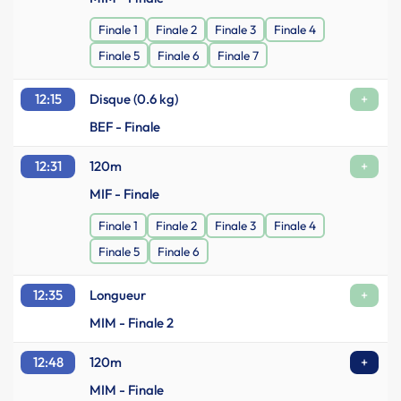
Finale 1
Finale 2
Finale 3
Finale 4
Finale 5
Finale 6
Finale 7
12:15
Disque (0.6 kg)
+
BEF - Finale
12:31
120m
+
MIF - Finale
Finale 1
Finale 2
Finale 3
Finale 4
Finale 5
Finale 6
12:35
Longueur
+
MIM - Finale 2
12:48
120m
+
MIM - Finale