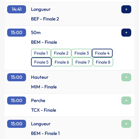
14:41
Longueur
+
BEF - Finale 2
15:00
50m
+
BEM - Finale
Finale 1
Finale 2
Finale 3
Finale 4
Finale 5
Finale 6
Finale 7
Finale 8
15:00
Hauteur
+
MIM - Finale
15:00
Perche
+
TCX - Finale
15:00
Longueur
+
BEM - Finale 1