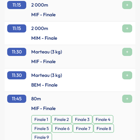
11:15
2 000m
+
MIF - Finale
11:15
2 000m
+
MIM - Finale
11:30
Marteau (3 kg)
+
MIF - Finale
11:30
Marteau (3 kg)
+
BEM - Finale
11:45
80m
+
MIF - Finale
Finale 1
Finale 2
Finale 3
Finale 4
Finale 5
Finale 6
Finale 7
Finale 8
Finale 9