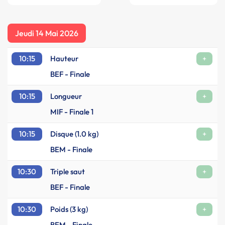
Jeudi 14 Mai 2026
10:15
Hauteur
+
BEF - Finale
10:15
Longueur
+
MIF - Finale 1
10:15
Disque (1.0 kg)
+
BEM - Finale
10:30
Triple saut
+
BEF - Finale
10:30
Poids (3 kg)
+
BEM - Finale