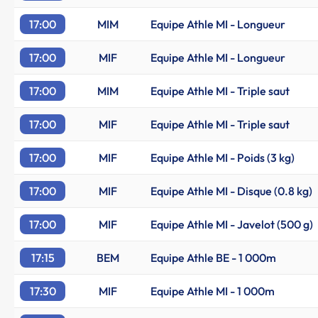
17:00
MIM
Equipe Athle MI - Longueur
17:00
MIF
Equipe Athle MI - Longueur
17:00
MIM
Equipe Athle MI - Triple saut
17:00
MIF
Equipe Athle MI - Triple saut
17:00
MIF
Equipe Athle MI - Poids (3 kg)
17:00
MIF
Equipe Athle MI - Disque (0.8 kg)
17:00
MIF
Equipe Athle MI - Javelot (500 g)
17:15
BEM
Equipe Athle BE - 1 000m
17:30
MIF
Equipe Athle MI - 1 000m