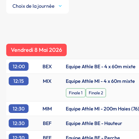
Choix de la journée
Vendredi 8 Mai 2026
12:00
BEX
Equipe Athle BE - 4 x 60m mixte
12:15
MIX
Equipe Athle MI - 4 x 60m mixte
Finale 1
Finale 2
12:30
MIM
Equipe Athle MI - 200m Haies (76
12:30
BEF
Equipe Athle BE - Hauteur
12:30
BEF
Equipe Athle BE - Perche