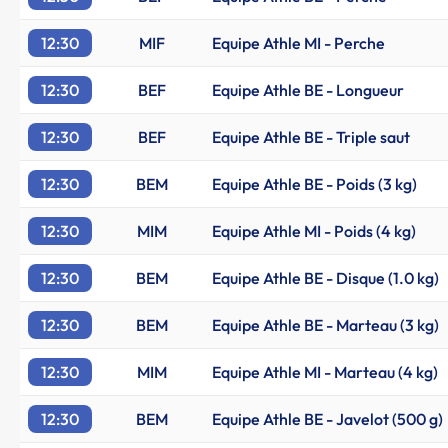
12:30
MIF
Equipe Athle MI - Perche
12:30
BEF
Equipe Athle BE - Longueur
12:30
BEF
Equipe Athle BE - Triple saut
12:30
BEM
Equipe Athle BE - Poids (3 kg)
12:30
MIM
Equipe Athle MI - Poids (4 kg)
12:30
BEM
Equipe Athle BE - Disque (1.0 kg)
12:30
BEM
Equipe Athle BE - Marteau (3 kg)
12:30
MIM
Equipe Athle MI - Marteau (4 kg)
12:30
BEM
Equipe Athle BE - Javelot (500 g)