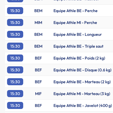
15:30
BEM
Equipe Athle BE - Perche
15:30
MIM
Equipe Athle MI - Perche
15:30
BEM
Equipe Athle BE - Longueur
15:30
BEM
Equipe Athle BE - Triple saut
15:30
BEF
Equipe Athle BE - Poids (2 kg)
15:30
BEF
Equipe Athle BE - Disque (0.6 kg)
15:30
BEF
Equipe Athle BE - Marteau (2 kg)
15:30
MIF
Equipe Athle MI - Marteau (3 kg)
15:30
BEF
Equipe Athle BE - Javelot (400 g)