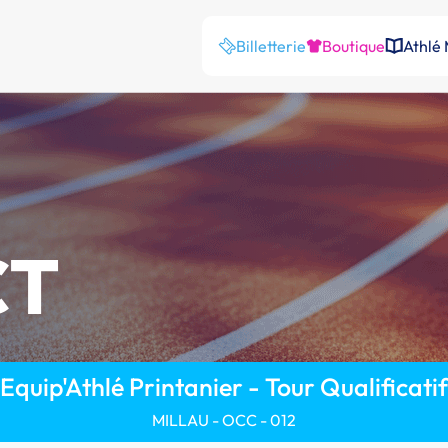
Billetterie
Boutique
Athlé
CT
Equip'Athlé Printanier - Tour Qualificatif
MILLAU - OCC - 012