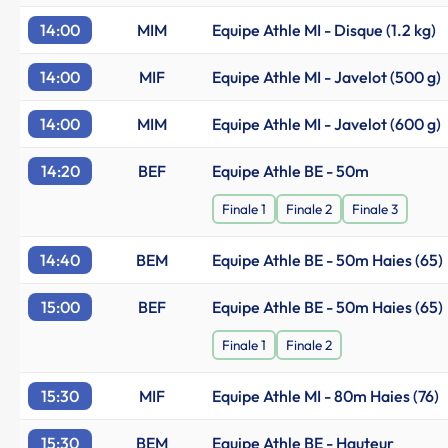
14:00
MIM
Equipe Athle MI - Disque (1.2 kg)
14:00
MIF
Equipe Athle MI - Javelot (500 g)
14:00
MIM
Equipe Athle MI - Javelot (600 g)
14:20
BEF
Equipe Athle BE - 50m
Finale 1
Finale 2
Finale 3
14:40
BEM
Equipe Athle BE - 50m Haies (65)
15:00
BEF
Equipe Athle BE - 50m Haies (65)
Finale 1
Finale 2
15:30
MIF
Equipe Athle MI - 80m Haies (76)
15:30
BEM
Equipe Athle BE - Hauteur