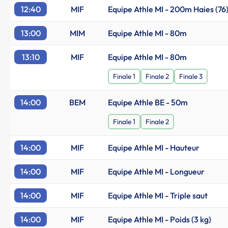
12:40
MIF
Equipe Athle MI - 200m Haies (76
13:00
MIM
Equipe Athle MI - 80m
13:10
MIF
Equipe Athle MI - 80m
Finale 1
Finale 2
Finale 3
14:00
BEM
Equipe Athle BE - 50m
Finale 1
Finale 2
14:00
MIF
Equipe Athle MI - Hauteur
14:00
MIF
Equipe Athle MI - Longueur
14:00
MIF
Equipe Athle MI - Triple saut
14:00
MIF
Equipe Athle MI - Poids (3 kg)