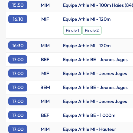
15:50
MIM
Equipe Athle MI - 100m Haies (84
16:10
MIF
Equipe Athle MI - 120m
Finale 1
Finale 2
16:30
MIM
Equipe Athle MI - 120m
17:00
BEF
Equipe Athle BE - Jeunes Juges
17:00
MIF
Equipe Athle MI - Jeunes Juges
17:00
BEM
Equipe Athle BE - Jeunes Juges
17:00
MIM
Equipe Athle MI - Jeunes Juges
17:00
BEF
Equipe Athle BE - 1 000m
17:00
MIM
Equipe Athle MI - Hauteur