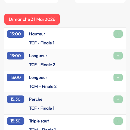
Dimanche 31 Mai 2026
13:00
Hauteur
+
TCF - Finale 1
13:00
Longueur
+
TCF - Finale 2
13:00
Longueur
+
TCM - Finale 2
15:30
Perche
+
TCF - Finale 1
15:30
Triple saut
+
TCM - Finale 1