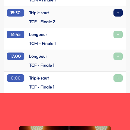
15:30
Triple saut
+
TCF - Finale 2
16:45
Longueur
+
TCM - Finale 1
17:00
Longueur
+
TCF - Finale 1
0:00
Triple saut
+
TCF - Finale 1