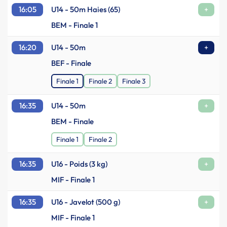
16:05
U14 - 50m Haies (65)
+
BEM - Finale 1
16:20
U14 - 50m
+
BEF - Finale
Finale 1
Finale 2
Finale 3
16:35
U14 - 50m
+
BEM - Finale
Finale 1
Finale 2
16:35
U16 - Poids (3 kg)
+
MIF - Finale 1
16:35
U16 - Javelot (500 g)
+
MIF - Finale 1