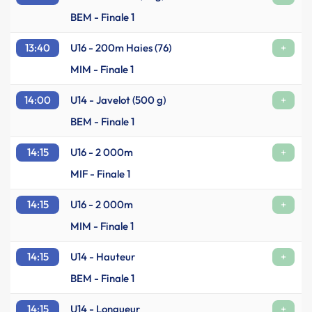
BEM - Finale 1
13:40
U16 - 200m Haies (76)
+
MIM - Finale 1
14:00
U14 - Javelot (500 g)
+
BEM - Finale 1
14:15
U16 - 2 000m
+
MIF - Finale 1
14:15
U16 - 2 000m
+
MIM - Finale 1
14:15
U14 - Hauteur
+
BEM - Finale 1
14:15
U14 - Longueur
+