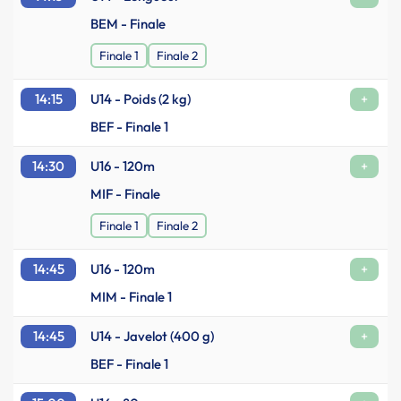
BEM - Finale
Finale 1
Finale 2
14:15
U14 - Poids (2 kg)
+
BEF - Finale 1
14:30
U16 - 120m
+
MIF - Finale
Finale 1
Finale 2
14:45
U16 - 120m
+
MIM - Finale 1
14:45
U14 - Javelot (400 g)
+
BEF - Finale 1