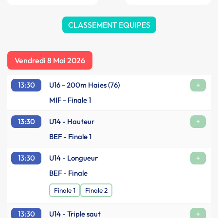
CLASSEMENT EQUIPES
Vendredi 8 Mai 2026
13:30
U16 - 200m Haies (76)
+
MIF - Finale 1
13:30
U14 - Hauteur
+
BEF - Finale 1
13:30
U14 - Longueur
+
BEF - Finale
Finale 1
Finale 2
13:30
U14 - Triple saut
+