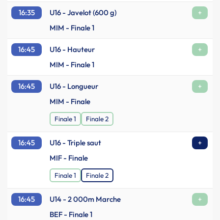
16:35
U16 - Javelot (600 g)
+
MIM - Finale 1
16:45
U16 - Hauteur
+
MIM - Finale 1
16:45
U16 - Longueur
+
MIM - Finale
Finale 1
Finale 2
16:45
U16 - Triple saut
+
MIF - Finale
Finale 1
Finale 2
16:45
U14 - 2 000m Marche
+
BEF - Finale 1