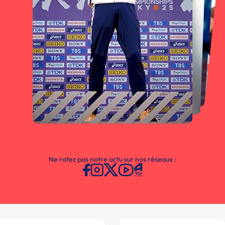
Ne ratez pas notre actu sur nos réseaux :