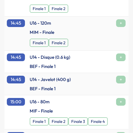
Finale 1
Finale 2
14:45
U16 - 120m
+
MIM - Finale
Finale 1
Finale 2
14:45
U14 - Disque (0.6 kg)
+
BEF - Finale 1
14:45
U14 - Javelot (400 g)
+
BEF - Finale 1
15:00
U16 - 80m
+
MIF - Finale
Finale 1
Finale 2
Finale 3
Finale 4