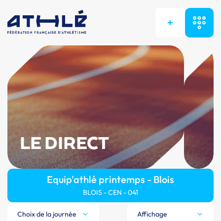
+
LE DIRECT
Equip'athlé printemps - Blois
BLOIS - CEN - 041
Choix de la journée
Affichage