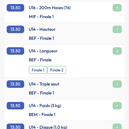
13:30
U16 - 200m Haies (76)
+
MIF - Finale 1
13:30
U14 - Hauteur
+
BEF - Finale 1
13:30
U14 - Longueur
+
BEF - Finale
Finale 1
Finale 2
13:30
U14 - Triple saut
+
BEF - Finale 1
13:30
U14 - Poids (3 kg)
+
BEM - Finale 1
13:30
U14 - Disque (1.0 kg)
+