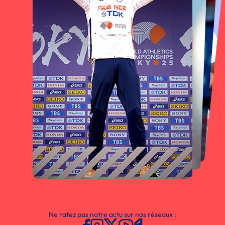
Ne ratez pas notre actu sur nos réseaux :