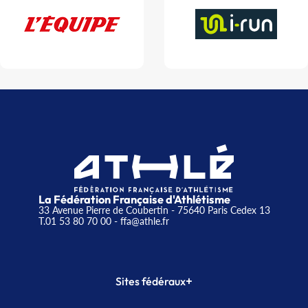
La Fédération Française d'Athlétisme
33 Avenue Pierre de Coubertin - 75640 Paris Cedex 13
T.01 53 80 70 00
- ffa@athle.fr
+
Sites fédéraux
SI-FFA