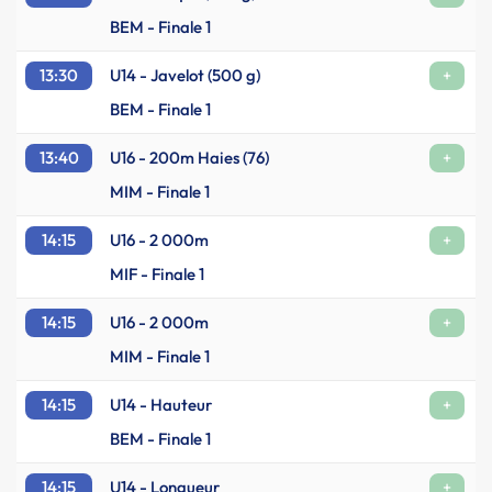
BEM - Finale 1
13:30
U14 - Javelot (500 g)
+
BEM - Finale 1
13:40
U16 - 200m Haies (76)
+
MIM - Finale 1
14:15
U16 - 2 000m
+
MIF - Finale 1
14:15
U16 - 2 000m
+
MIM - Finale 1
14:15
U14 - Hauteur
+
BEM - Finale 1
14:15
U14 - Longueur
+