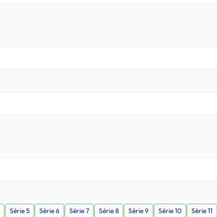
Série 5
Série 6
Série 7
Série 8
Série 9
Série 10
Série 11