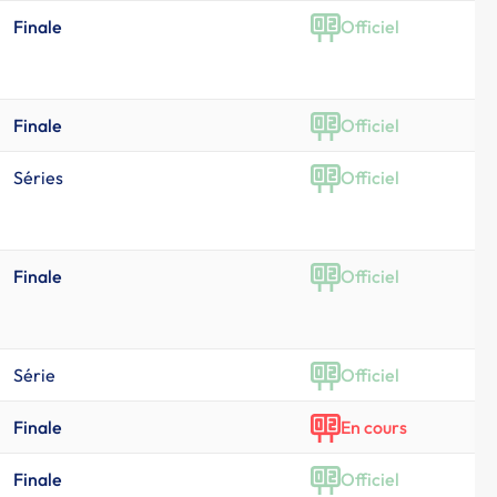
Finale
Officiel
Finale
Officiel
Séries
Officiel
Finale
Officiel
Série
Officiel
Finale
En cours
Finale
Officiel