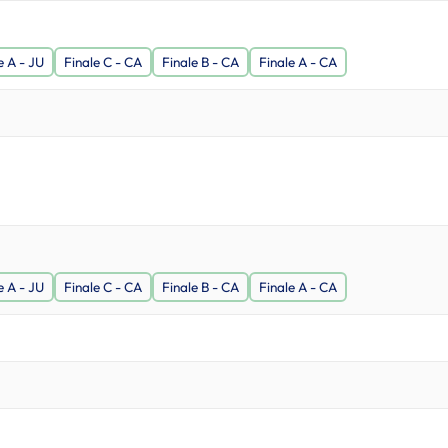
e A - JU
Finale C - CA
Finale B - CA
Finale A - CA
e A - JU
Finale C - CA
Finale B - CA
Finale A - CA