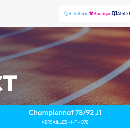
Billetterie
Boutique
Athlé
CT
Championnat 78/92 J1
VERSAILLES - I-F - 078