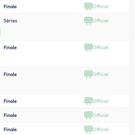
Finale
Officiel
Séries
Officiel
Finale
Officiel
Finale
Officiel
Finale
Officiel
Finale
Officiel
Finale
Officiel