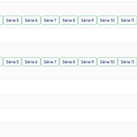
Série 5
Série 6
Série 7
Série 8
Série 9
Série 10
Série 11
Série 5
Série 6
Série 7
Série 8
Série 9
Série 10
Série 11