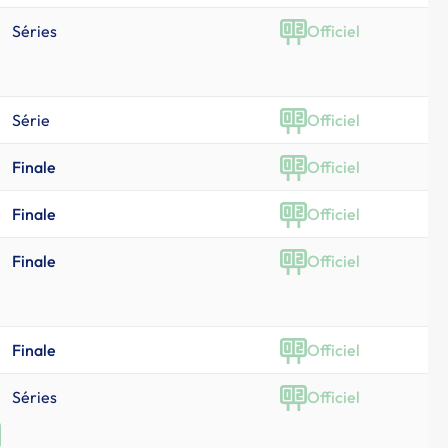
Séries
Officiel
Série
Officiel
Finale
Officiel
Finale
Officiel
Finale
Officiel
Finale
Officiel
Séries
Officiel