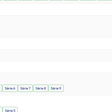
Série 6
Série 7
Série 8
Série 9
Série 5