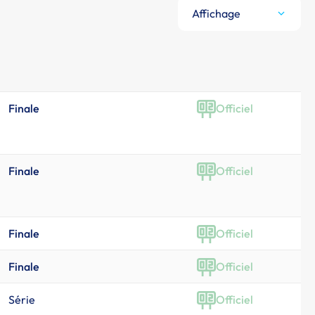
Affichage
Finale
Officiel
Finale
Officiel
Finale
Officiel
Finale
Officiel
Série
Officiel