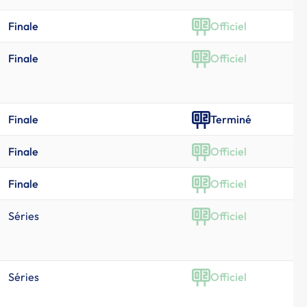
Finale
Officiel
Finale
Officiel
Finale
Terminé
Finale
Officiel
Finale
Officiel
Séries
Officiel
Séries
Officiel