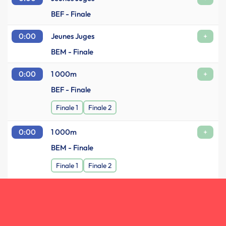
BEF - Finale
0:00
Jeunes Juges
+
BEM - Finale
0:00
1 000m
+
BEF - Finale
Finale 1
Finale 2
0:00
1 000m
+
BEM - Finale
Finale 1
Finale 2