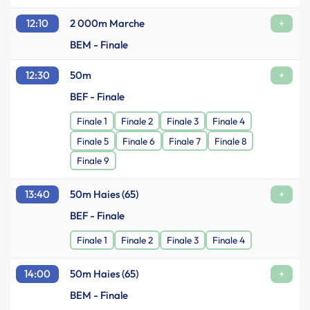
12:10
2 000m Marche
+
BEM - Finale
12:30
50m
+
BEF - Finale
Finale 1
Finale 2
Finale 3
Finale 4
Finale 5
Finale 6
Finale 7
Finale 8
Finale 9
13:40
50m Haies (65)
+
BEF - Finale
Finale 1
Finale 2
Finale 3
Finale 4
14:00
50m Haies (65)
+
BEM - Finale