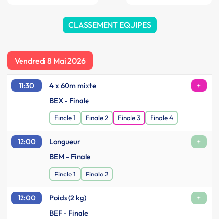
CLASSEMENT EQUIPES
Vendredi 8 Mai 2026
11:30
4 x 60m mixte
+
BEX - Finale
Finale 1
Finale 2
Finale 3
Finale 4
12:00
Longueur
+
BEM - Finale
Finale 1
Finale 2
12:00
Poids (2 kg)
+
BEF - Finale