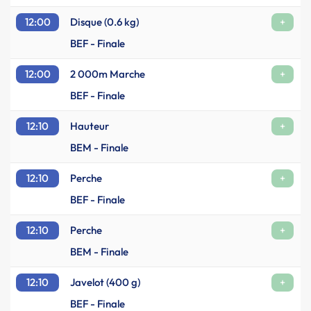
12:00
Disque (0.6 kg)
+
BEF - Finale
12:00
2 000m Marche
+
BEF - Finale
12:10
Hauteur
+
BEM - Finale
12:10
Perche
+
BEF - Finale
12:10
Perche
+
BEM - Finale
12:10
Javelot (400 g)
+
BEF - Finale