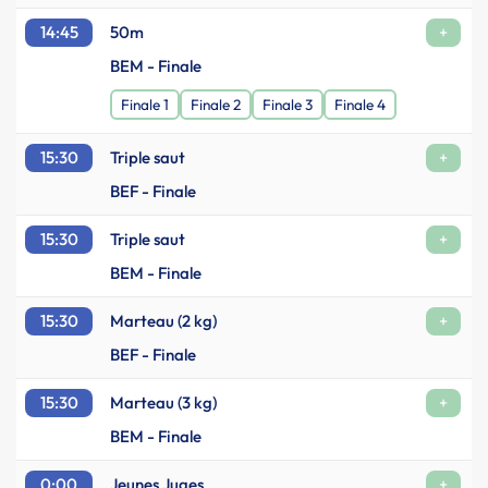
14:45
50m
+
BEM - Finale
Finale 1
Finale 2
Finale 3
Finale 4
15:30
Triple saut
+
BEF - Finale
15:30
Triple saut
+
BEM - Finale
15:30
Marteau (2 kg)
+
BEF - Finale
15:30
Marteau (3 kg)
+
BEM - Finale
0:00
Jeunes Juges
+