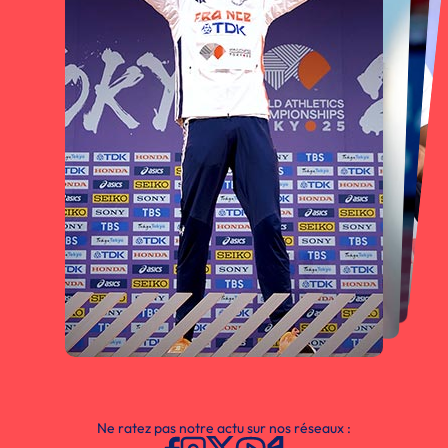
Ne ratez pas notre actu sur nos réseaux :