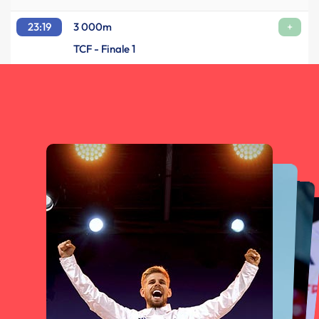
23:19
3 000m
+
TCF - Finale 1