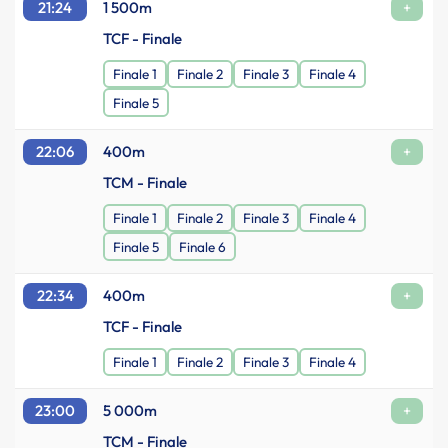
21:24
1 500m
+
TCF - Finale
Finale 1
Finale 2
Finale 3
Finale 4
Finale 5
22:06
400m
+
TCM - Finale
Finale 1
Finale 2
Finale 3
Finale 4
Finale 5
Finale 6
22:34
400m
+
TCF - Finale
Finale 1
Finale 2
Finale 3
Finale 4
23:00
5 000m
+
TCM - Finale