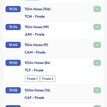
19:34
110m Haies (106)
+
TCM - Finale
19:34
110m Haies (99)
+
JUM - Finale
19:40
110m Haies (91)
+
CAM - Finale
19:50
100m Haies (84)
+
TCF - Finale
Finale 1
Finale 2
19:58
100m Haies (76)
+
CAF - Finale