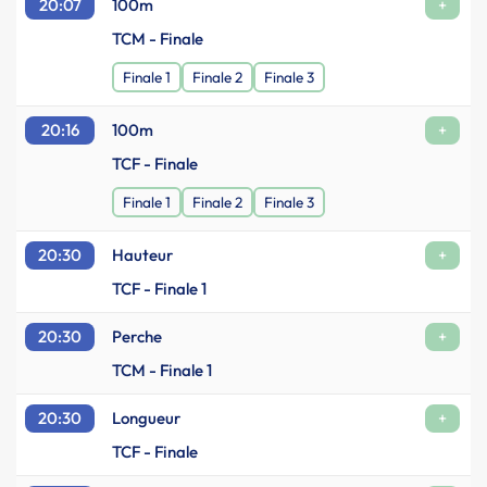
20:07
100m
+
TCM - Finale
Finale 1
Finale 2
Finale 3
20:16
100m
+
TCF - Finale
Finale 1
Finale 2
Finale 3
20:30
Hauteur
+
TCF - Finale 1
20:30
Perche
+
TCM - Finale 1
20:30
Longueur
+
TCF - Finale