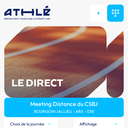
+
LE DIRECT
Meeting Distance du CSBJ
BOURGOIN JALLIEU - ARA - 038
Choix de la journée
Affichage