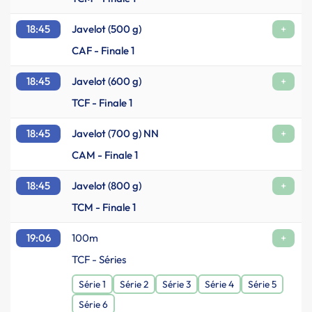
18:45
Javelot (500 g)
+
CAF - Finale 1
18:45
Javelot (600 g)
+
TCF - Finale 1
18:45
Javelot (700 g) NN
+
CAM - Finale 1
18:45
Javelot (800 g)
+
TCM - Finale 1
19:06
100m
+
TCF - Séries
Série 1
Série 2
Série 3
Série 4
Série 5
Série 6