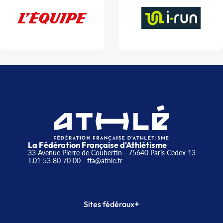
La Fédération Française d'Athlétisme
33 Avenue Pierre de Coubertin - 75640 Paris Cedex 13
T.01 53 80 70 00
- ffa@athle.fr
+
Sites fédéraux
SI-FFA