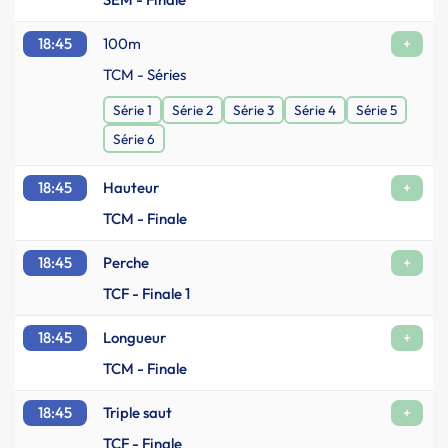
18:45
100m
+
TCM - Séries
Série 1
Série 2
Série 3
Série 4
Série 5
Série 6
18:45
Hauteur
+
TCM - Finale
18:45
Perche
+
TCF - Finale 1
18:45
Longueur
+
TCM - Finale
18:45
Triple saut
+
TCF - Finale