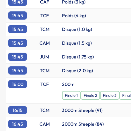
15:45
CAF
Poids (3 kg)
15:45
TCF
Poids (4 kg)
15:45
TCM
Disque (1.0 kg)
15:45
CAM
Disque (1.5 kg)
15:45
JUM
Disque (1.75 kg)
15:45
TCM
Disque (2.0 kg)
16:00
TCF
200m
Finale 1
Finale 2
Finale 3
Final
16:15
TCM
3000m Steeple (91)
16:45
CAM
2000m Steeple (84)