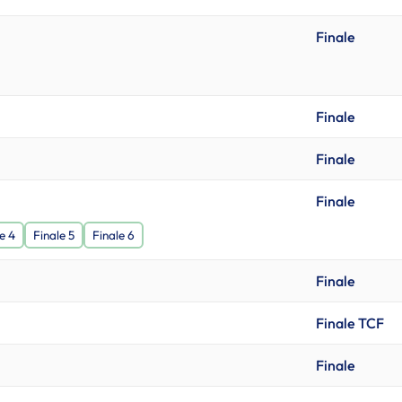
Finale
Finale
Finale
Finale
e 4
Finale 5
Finale 6
Finale
Finale TCF
Finale