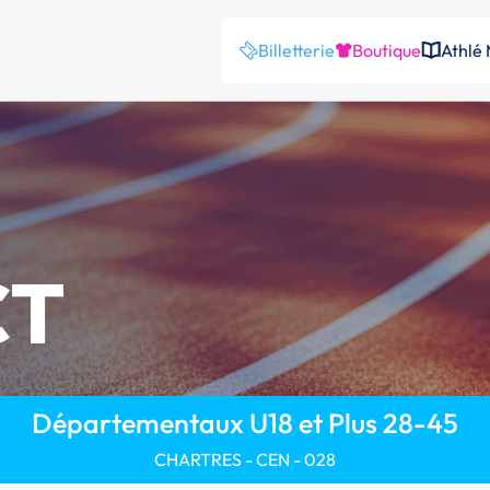
Billetterie
Boutique
Athlé
CT
Départementaux U18 et Plus 28-45
CHARTRES - CEN - 028