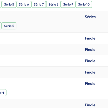
Série 5
Série 6
Série 7
Série 8
Série 9
Série 10
Séries
Série 5
Finale
Finale
Finale
Finale
Finale
e 4
Finale