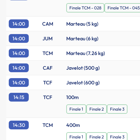
Finale TCM - 028
Finale TCM - 045
14:00
CAM
Marteau (5 kg)
14:00
JUM
Marteau (6 kg)
14:00
TCM
Marteau (7.26 kg)
14:00
CAF
Javelot (500 g)
14:00
TCF
Javelot (600 g)
14:15
TCF
100m
Finale 1
Finale 2
Finale 3
14:30
TCM
400m
Finale 1
Finale 2
Finale 3