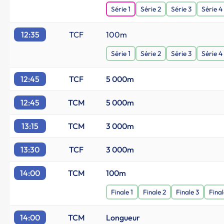
Série 1
Série 2
Série 3
Série 4
12:35
TCF
100m
Série 1
Série 2
Série 3
Série 4
12:45
TCF
5 000m
12:45
TCM
5 000m
13:15
TCM
3 000m
13:30
TCF
3 000m
14:00
TCM
100m
Finale 1
Finale 2
Finale 3
Final
14:00
TCM
Longueur