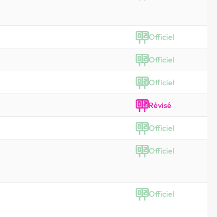
Officiel
Officiel
Officiel
Révisé
Officiel
Officiel
Officiel