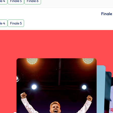
le 4
Finale 5
Finale 6
Finale
le 4
Finale 5