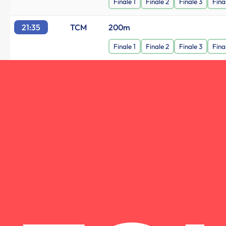
Finale 1
Finale 2
Finale 3
Fina
21:35
TCM
200m
Finale 1
Finale 2
Finale 3
Fina