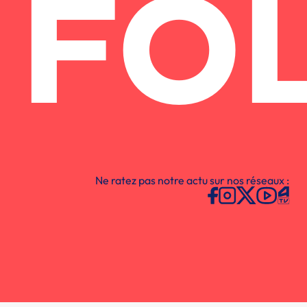
FO
Ne ratez pas notre actu sur nos réseaux :