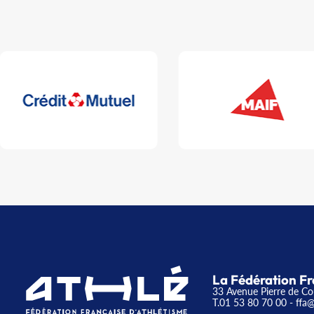
La Fédération Fr
33 Avenue Pierre de Co
T.01 53 80 70 00
- ffa@