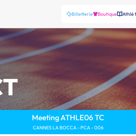
Billetterie
Boutique
Athlé
CT
Meeting ATHLE06 TC
CANNES LA BOCCA - PCA - 006