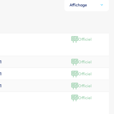
Affichage
Officiel
1
Officiel
1
Officiel
1
Officiel
Officiel