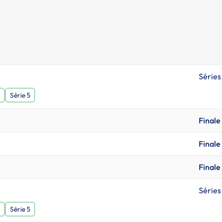
Séries
Série 5
Finale 
Finale 
Finale 
Séries
Série 5