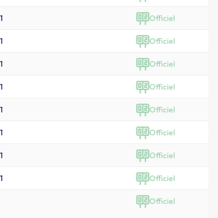
1
Officiel
1
Officiel
1
Officiel
1
Officiel
1
Officiel
1
Officiel
1
Officiel
1
Officiel
Officiel