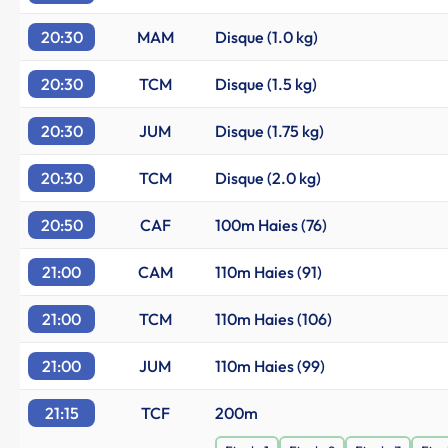
20:30
MAM
Disque (1.0 kg)
20:30
TCM
Disque (1.5 kg)
20:30
JUM
Disque (1.75 kg)
20:30
TCM
Disque (2.0 kg)
20:50
CAF
100m Haies (76)
21:00
CAM
110m Haies (91)
21:00
TCM
110m Haies (106)
21:00
JUM
110m Haies (99)
21:15
TCF
200m