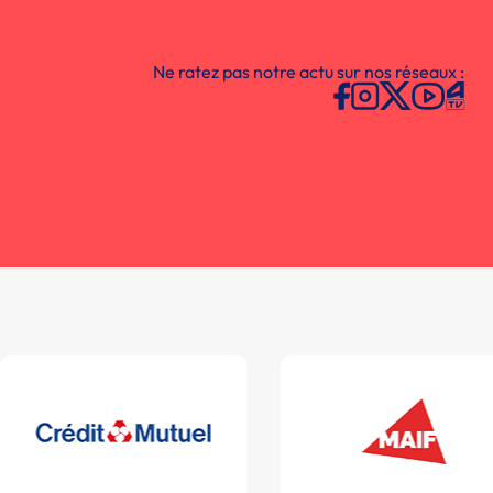
Ne ratez pas notre actu sur nos réseaux :