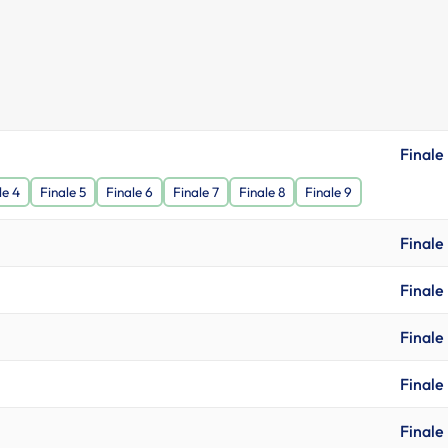
Finale
le 4
Finale 5
Finale 6
Finale 7
Finale 8
Finale 9
Finale
Finale
Finale
Finale
Finale