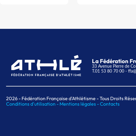
La Fédération Fr
33 Avenue Pierre de Co
T.01 53 80 70 00
- ffa@
2026
- Fédération Française d'Athlétisme - Tous Droits Rése
Conditions d'utilisation -
Mentions légales -
Contacts