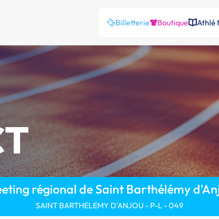
Billetterie
Boutique
Athlé
CT
eting régional de Saint Barthélémy d'An
SAINT BARTHELEMY D'ANJOU - P-L - 049