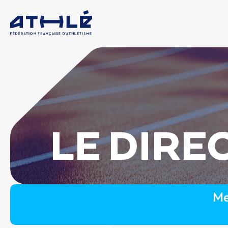
LE DIRE
Me