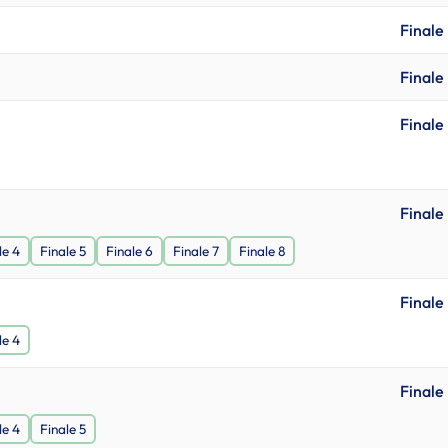
Finale
Finale
Finale
Finale
le 4
Finale 5
Finale 6
Finale 7
Finale 8
Finale
le 4
Finale
le 4
Finale 5