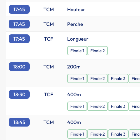
17:45
TCM
Hauteur
17:45
TCM
Perche
17:45
TCF
Longueur
Finale 1
Finale 2
18:00
TCM
200m
Finale 1
Finale 2
Finale 3
Fina
18:30
TCF
400m
Finale 1
Finale 2
Finale 3
Fina
18:45
TCM
400m
Finale 1
Finale 2
Finale 3
Fina