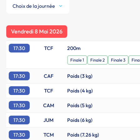
Choix de la journée
Vendredi 8 Mai 2026
17:30
TCF
200m
Finale 1
Finale 2
Finale 3
Fina
17:30
CAF
Poids (3 kg)
17:30
TCF
Poids (4 kg)
17:30
CAM
Poids (5 kg)
17:30
JUM
Poids (6 kg)
17:30
TCM
Poids (7.26 kg)