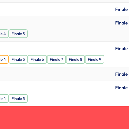
Finale
Finale
le 4
Finale 5
Finale
le 4
Finale 5
Finale 6
Finale 7
Finale 8
Finale 9
Finale
Finale
le 4
Finale 5