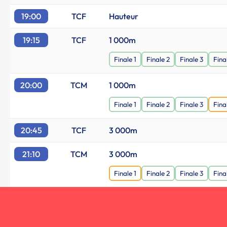
19:00
TCF
Hauteur
19:15
TCF
1 000m
Finale 1
Finale 2
Finale 3
Fina
20:00
TCM
1 000m
Finale 1
Finale 2
Finale 3
Fina
20:45
TCF
3 000m
21:10
TCM
3 000m
Finale 1
Finale 2
Finale 3
Fina