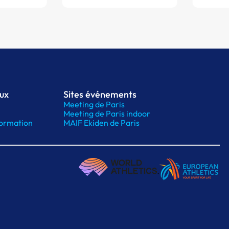
aux
Sites événements
Meeting de Paris
Meeting de Paris indoor
ormation
MAIF Ekiden de Paris