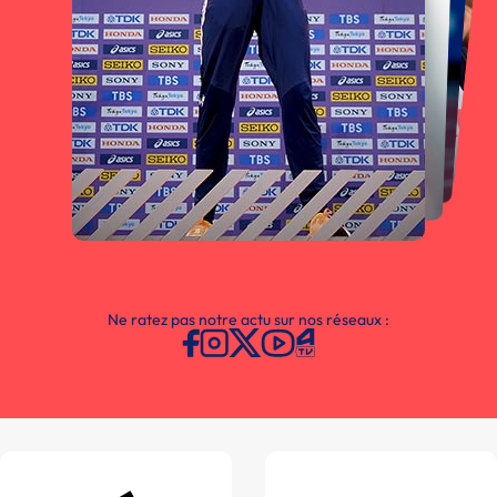
Ne ratez pas notre actu sur nos réseaux :