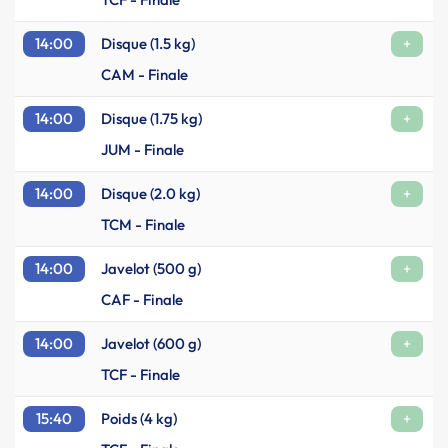
14:00
Disque (1.5 kg)
+
CAM - Finale
14:00
Disque (1.75 kg)
+
JUM - Finale
14:00
Disque (2.0 kg)
+
TCM - Finale
14:00
Javelot (500 g)
+
CAF - Finale
14:00
Javelot (600 g)
+
TCF - Finale
15:40
Poids (4 kg)
+