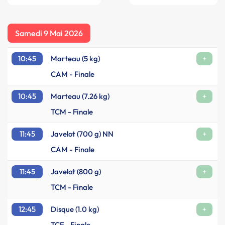
Samedi 9 Mai 2026
10:45
Marteau (5 kg)
+
CAM - Finale
10:45
Marteau (7.26 kg)
+
TCM - Finale
11:45
Javelot (700 g) NN
+
CAM - Finale
11:45
Javelot (800 g)
+
TCM - Finale
12:45
Disque (1.0 kg)
+
TCF - Finale