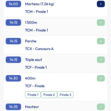
14:00
Marteau (7.26 kg)
+
TCM - Finale 1
14:15
1 500m
+
TCM - Finale 1
14:15
Perche
+
TCX - Concours A
14:15
Triple saut
+
TCF - Finale 1
14:30
400m
+
TCF - Finale
Finale 1
Finale 2
Finale 3
14:35
Hauteur
+