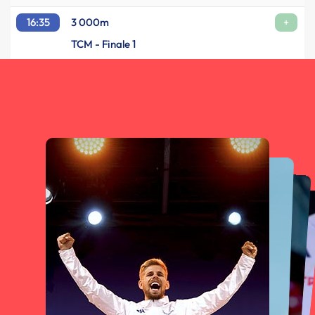
16:35
3 000m
+
TCM - Finale 1