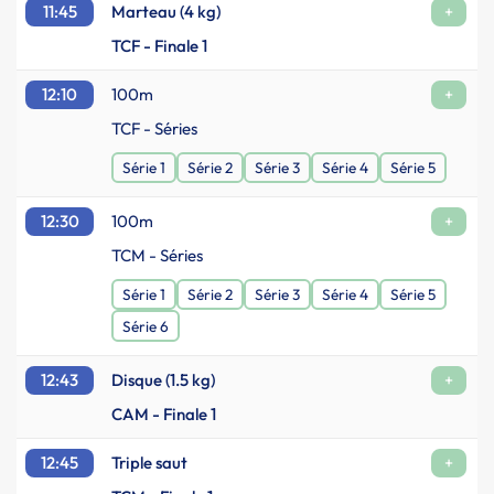
11:45
Marteau (4 kg)
+
TCF - Finale 1
12:10
100m
+
TCF - Séries
Série 1
Série 2
Série 3
Série 4
Série 5
12:30
100m
+
TCM - Séries
Série 1
Série 2
Série 3
Série 4
Série 5
Série 6
12:43
Disque (1.5 kg)
+
CAM - Finale 1
12:45
Triple saut
+