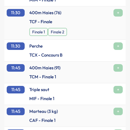
11:30
400m Haies (76)
+
TCF - Finale
Finale 1
Finale 2
11:30
Perche
+
TCX - Concours B
11:45
400m Haies (91)
+
TCM - Finale 1
11:45
Triple saut
+
MIF - Finale 1
11:45
Marteau (3 kg)
+
CAF - Finale 1