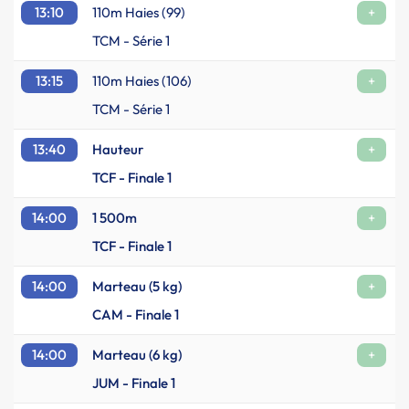
13:10
110m Haies (99)
+
TCM - Série 1
13:15
110m Haies (106)
+
TCM - Série 1
13:40
Hauteur
+
TCF - Finale 1
14:00
1 500m
+
TCF - Finale 1
14:00
Marteau (5 kg)
+
CAM - Finale 1
14:00
Marteau (6 kg)
+
JUM - Finale 1