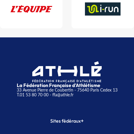
La Fédération Française d'Athlétisme
33 Avenue Pierre de Coubertin - 75640 Paris Cedex 13
T.01 53 80 70 00
- ffa@athle.fr
+
Sites fédéraux
SI-FFA