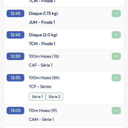
TCM - Finale 1
12:45
Disque (1.75 kg)
+
JUM - Finale 1
12:45
Disque (2.0 kg)
+
TCM - Finale 1
12:50
100m Haies (76)
+
CAF - Série 1
12:55
100m Haies (84)
+
TCF - Séries
Série 1
Série 2
13:05
110m Haies (91)
+
CAM - Série 1