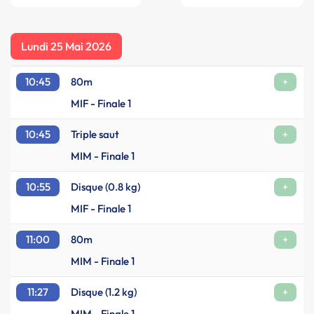
Lundi 25 Mai 2026
10:45
80m
+
MIF - Finale 1
10:45
Triple saut
+
MIM - Finale 1
10:55
Disque (0.8 kg)
+
MIF - Finale 1
11:00
80m
+
MIM - Finale 1
11:27
Disque (1.2 kg)
+
MIM - Finale 1