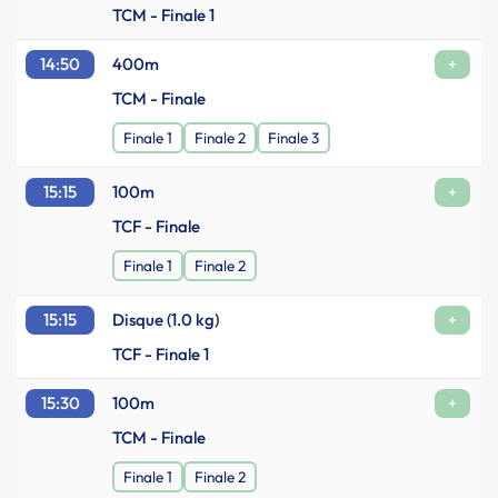
TCM - Finale 1
14:50
400m
+
TCM - Finale
Finale 1
Finale 2
Finale 3
15:15
100m
+
TCF - Finale
Finale 1
Finale 2
15:15
Disque (1.0 kg)
+
TCF - Finale 1
15:30
100m
+
TCM - Finale
Finale 1
Finale 2