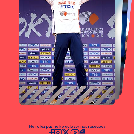
Ne ratez pas notre actu sur nos réseaux :