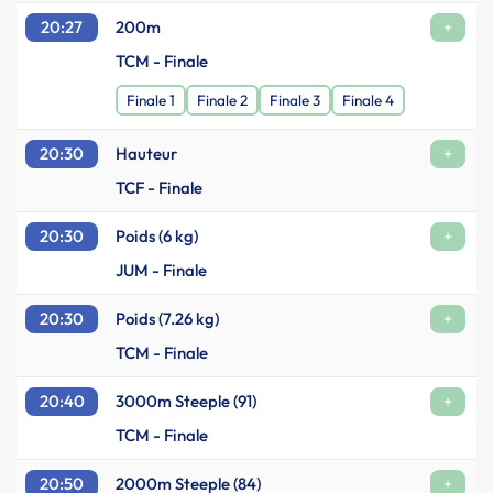
20:27
200m
+
TCM - Finale
Finale 1
Finale 2
Finale 3
Finale 4
20:30
Hauteur
+
TCF - Finale
20:30
Poids (6 kg)
+
JUM - Finale
20:30
Poids (7.26 kg)
+
TCM - Finale
20:40
3000m Steeple (91)
+
TCM - Finale
20:50
2000m Steeple (84)
+