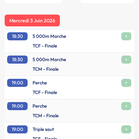
Mercredi 3 Juin 2026
18:30
5 000m Marche
+
TCF - Finale
18:30
5 000m Marche
+
TCM - Finale
19:00
Perche
+
TCF - Finale
19:00
Perche
+
TCM - Finale
19:00
Triple saut
+
TCF - Finale