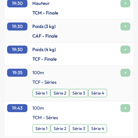
19:30
Hauteur
+
TCM - Finale
19:30
Poids (3 kg)
+
CAF - Finale
19:30
Poids (4 kg)
+
TCF - Finale
19:35
100m
+
TCF - Séries
Série 1
Série 2
Série 3
Série 4
19:43
100m
+
TCM - Séries
Série 1
Série 2
Série 3
Série 4