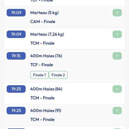
19:09
Marteau (5 kg)
+
CAM - Finale
19:09
Marteau (7.26 kg)
+
TCM - Finale
19:15
400m Haies (76)
+
TCF - Finale
Finale 1
Finale 2
19:25
400m Haies (84)
+
TCM - Finale
19:25
400m Haies (91)
+
TCM - Finale