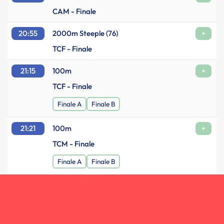
CAM - Finale
20:55
2000m Steeple (76)
+
TCF - Finale
21:15
100m
+
TCF - Finale
Finale A
Finale B
21:21
100m
+
TCM - Finale
Finale A
Finale B