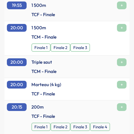
19:55
1 500m
+
TCF - Finale
20:00
1 500m
+
TCM - Finale
Finale 1
Finale 2
Finale 3
20:00
Triple saut
+
TCM - Finale
20:00
Marteau (4 kg)
+
TCF - Finale
20:15
200m
+
TCF - Finale
Finale 1
Finale 2
Finale 3
Finale 4