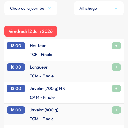
Choix de la journée
Affichage
Vendredi 12 Juin 2026
18:00
Hauteur
+
TCF - Finale
18:00
Longueur
+
TCM - Finale
18:00
Javelot (700 g) NN
+
CAM - Finale
18:00
Javelot (800 g)
+
TCM - Finale