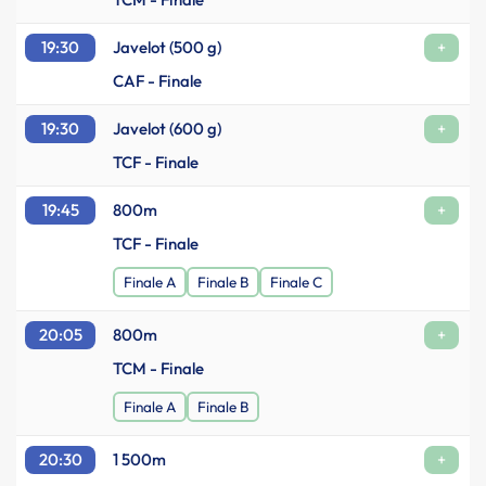
19:30
Javelot (500 g)
+
CAF - Finale
19:30
Javelot (600 g)
+
TCF - Finale
19:45
800m
+
TCF - Finale
Finale A
Finale B
Finale C
20:05
800m
+
TCM - Finale
Finale A
Finale B
20:30
1 500m
+