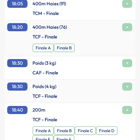
18:05
400m Haies (91)
+
TCM - Finale
18:20
400m Haies (76)
+
TCF - Finale
Finale A
Finale B
18:30
Poids (3 kg)
+
CAF - Finale
18:30
Poids (4 kg)
+
TCF - Finale
18:40
200m
+
TCF - Finale
Finale A
Finale B
Finale C
Finale D
Finale E
Finale 6