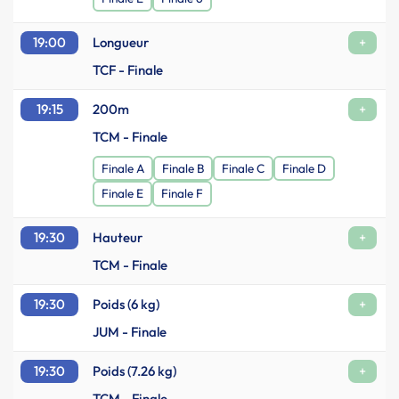
19:00
Longueur
+
TCF - Finale
19:15
200m
+
TCM - Finale
Finale A
Finale B
Finale C
Finale D
Finale E
Finale F
19:30
Hauteur
+
TCM - Finale
19:30
Poids (6 kg)
+
JUM - Finale
19:30
Poids (7.26 kg)
+
TCM - Finale